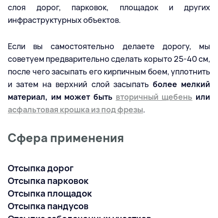
слоя дорог, парковок, площадок и других
инфраструктурных объектов.
Если вы самостоятельно делаете дорогу, мы
советуем предварительно сделать корыто 25-40 см,
после чего засыпать его кирпичным боем, уплотнить
и затем на верхний слой засыпать
более мелкий
материал, им может быть
вторичный щебень
или
асфальтовая крошка из под фрезы
.
Сфера применения
Отсыпка дорог
Отсыпка парковок
Отсыпка площадок
Отсыпка пандусов