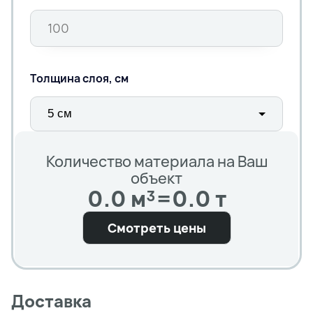
Толщина слоя, см
Количество материала на Ваш
объект
0.0 м³
=
0.0 т
Смотреть цены
Доставка