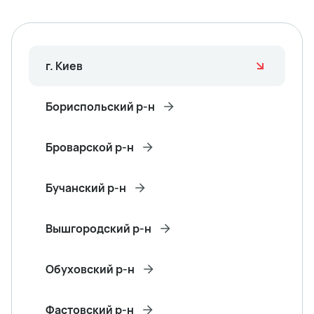
г. Киев
Бориспольский р-н
Броварской р-н
Бучанский р-н
Вышгородский р-н
Обуховский р-н
Фастовский р-н