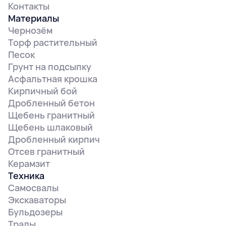
Контакты
Материалы
Чернозём
Торф растительный
Песок
Грунт на подсыпку
Асфальтная крошка
Кирпичный бой
Дробленный бетон
Щебень гранитный
Щебень шлаковый
Дробленный кирпич
Отсев гранитный
Керамзит
Техника
Самосвалы
Экскаваторы
Бульдозеры
Тралы