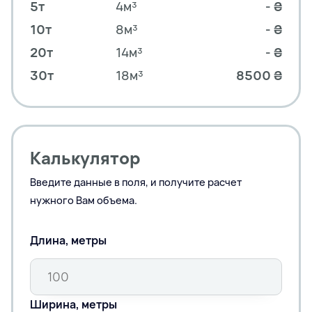
5т
4м³
- ₴
10т
8м³
- ₴
20т
14м³
- ₴
30т
18м³
8500 ₴
Калькулятор
Введите данные в поля, и получите расчет
нужного Вам объема.
Длина, метры
Ширина, метры