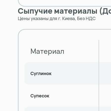
Сыпучие материалы (До
Цены указаны для г. Киева, Без НДС
Материал
Суглинок
Супесок