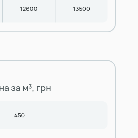
12600
13500
на за м³, грн
450