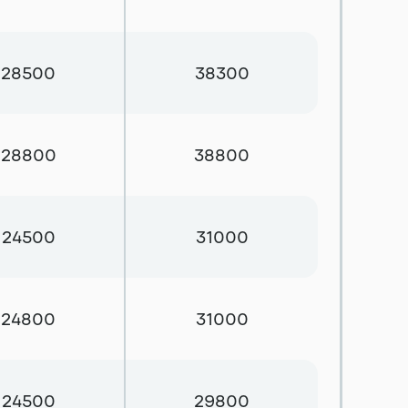
28500
38300
28800
38800
24500
31000
24800
31000
24500
29800