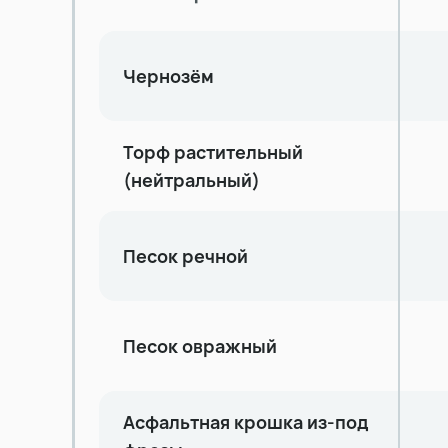
Чернозём
Торф растительный
(нейтральный)
Песок речной
Песок овражный
Асфальтная крошка из-под