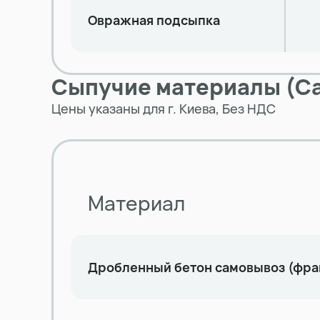
Овражная подсыпка
Сыпучие материалы (С
Цены указаны для г. Киева, Без НДС
Материал
Дробленный бетон самовывоз (фра