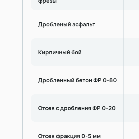
фрезы
Дробленый асфальт
Кирпичный бой
Дробленный бетон ФР 0-80
Отсев с дробления ФР 0-20
Отсев фракция 0-5 мм