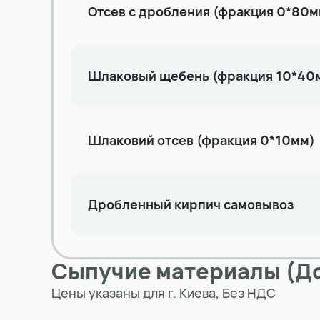
Отсев с дробления (фракция 0*80м
Шлаковый щебень (фракция 10*40
Шлаковий отсев (фракция 0*10мм)
Дробленный кирпич самовывоз
Сыпучие материалы (До
Цены указаны для г. Киева, Без НДС