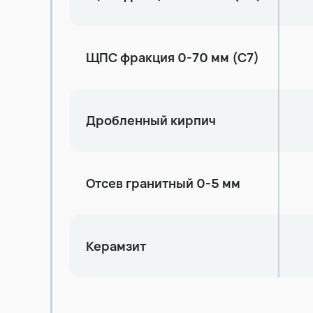
ЩПС фракция 0-70 мм (С7)
Дробленный кирпич
Отсев гранитный 0-5 мм
Керамзит