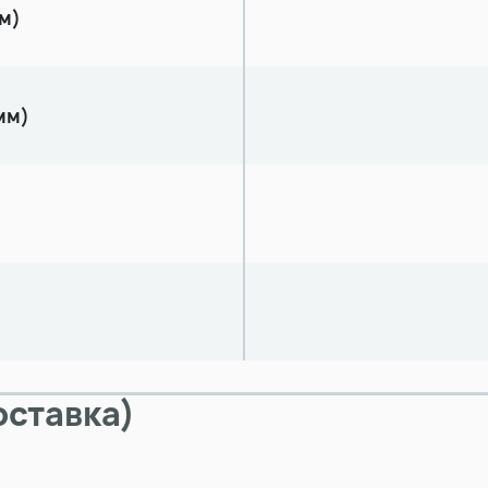
м)
мм)
ставка)