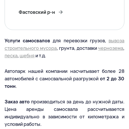
Фастовский р-н
Услуги самосвалов
для перевозки грузов,
вывоза
строительного мусора
, грунта, доставки
чернозема
,
песка
,
щебня
и т.д.
Автопарк нашей компании насчитывает более 28
автомобилей с самосвальной разгрузкой
от 2 до 30
тонн
.
Заказ авто
производиться за день до нужной даты.
Цена аренды самосвала рассчитывается
индивидуально в зависимости от километража и
условий работы.