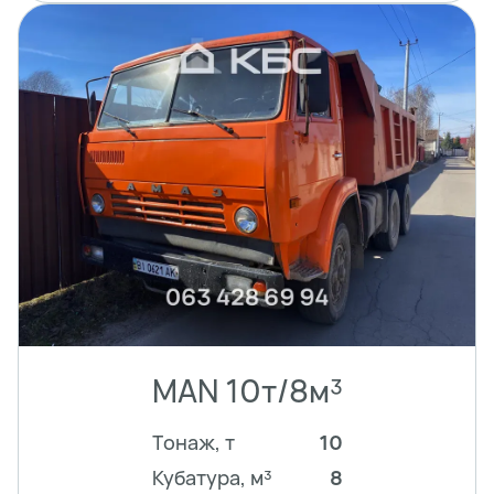
MAN 10т/8м³
Тонаж, т
10
Кубатура, м³
8