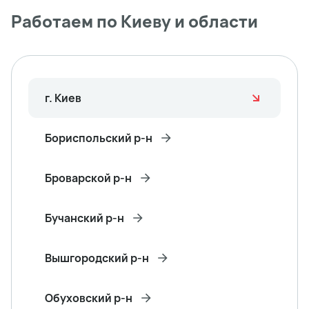
Работаем по Киеву и области
г. Киев
Бориспольский р-н
Броварской р-н
Бучанский р-н
Вышгородский р-н
Обуховский р-н