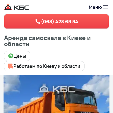
Меню
(063) 428 69 94
Аренда самосвала в Киеве и
области
Цены
Работаем по Киеву и области