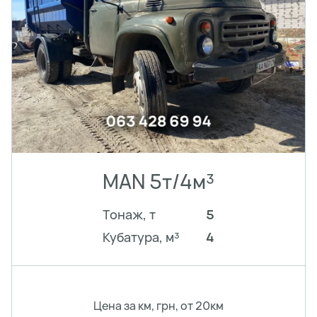
MAN 5т/4м³
Тонаж, т
5
Кубатура, м³
4
Цена за км, грн, от 20км