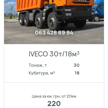
IVECO 30т/18м³
Тонаж, т
30
Кубатура, м³
18
Цена за км, грн, от 20км
220