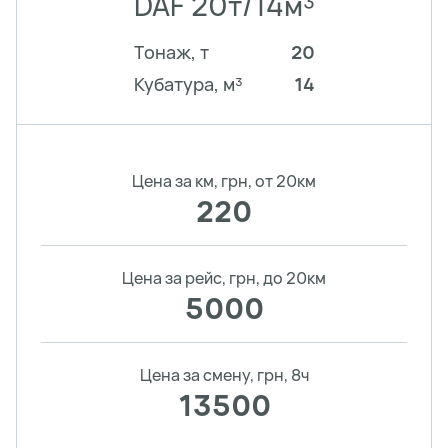
DAF 20т/14м³
Тонаж, т
20
Кубатура, м³
14
Цена за км, грн, от 20км
220
Цена за рейс, грн, до 20км
5000
Цена за смену, грн, 8ч
13500