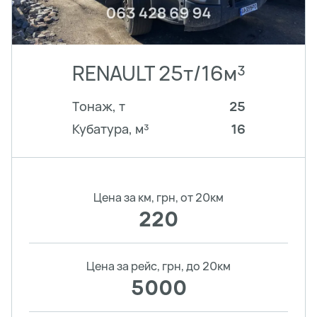
RENAULT 25т/16м³
Тонаж, т
25
Кубатура, м³
16
Цена за км, грн, от 20км
220
Цена за рейс, грн, до 20км
5000