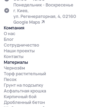
Понедельник - Воскресенье
г. Киев,
ул. Регенераторная, 4, 02160
Google Maps
Компания
О нас
Блог
Сотрудничество
Наши проекты
Контакты
Материалы
Чернозём
Торф растительный
Песок
Грунт на подсыпку
Асфальтная крошка
Кирпичный бой
Дробленный бетон