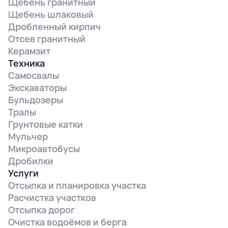
Щебень гранитный
Щебень шлаковый
Дробленный кирпич
Отсев гранитный
Керамзит
Техника
Самосвалы
Экскаваторы
Бульдозеры
Тралы
Грунтовые катки
Мульчер
Микроавтобусы
Дробилки
Услуги
Отсыпка и планировка участка
Расчистка участков
Отсыпка дорог
Очистка водоёмов и берга