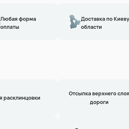
Любая форма
Доставка по Киеву
оплаты
области
Отсыпка верхнего сло
я расклинцовки
дороги