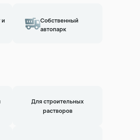
 и
Собственный
автопарк
я
Для строительных
растворов