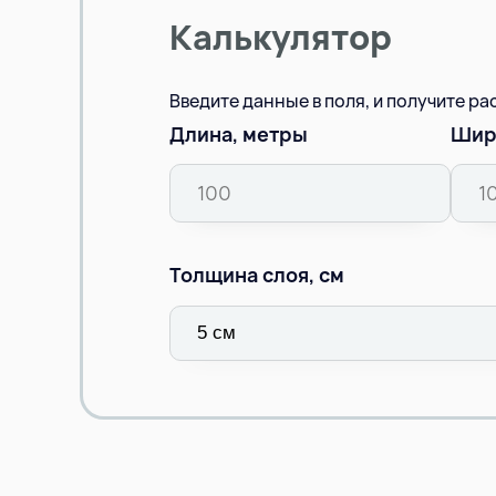
Калькулятор
Введите данные в поля, и получите р
Длина, метры
Шир
Толщина слоя, см