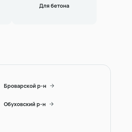
Для бетона
Броварской р-н
Обуховский р-н