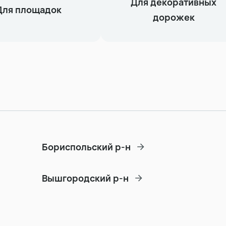
Для декоративных
Для площадок
дорожек
Бориспольский р-н
Вышгородский р-н