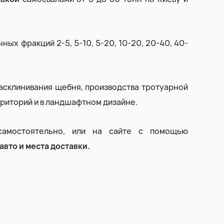
Выторфовка
ных фракций 2-5, 5-10, 5-20, 10-20, 20-40, 40-
Уборка и вывоз снега
расклинивания щебня, производства тротуарной
рриторий и в ландшафтном дизайне.
амостоятельно, или на сайте с помощью
авто и места доставки.