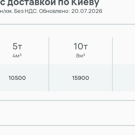
 с доставкой по Киеву
рн/км. Без НДС. Обновлено: 20.07.2026
5т
10т
4м³
8м³
10500
15900