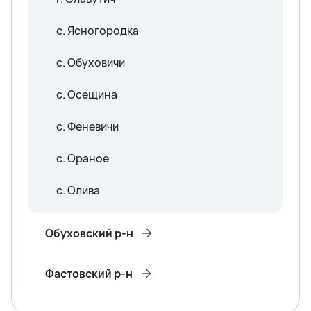
с. Ясногородка
с. Обуховичи
с. Осещина
с. Феневичи
с. Ораное
с. Олива
Обуховский р-н
Фастовский р-н