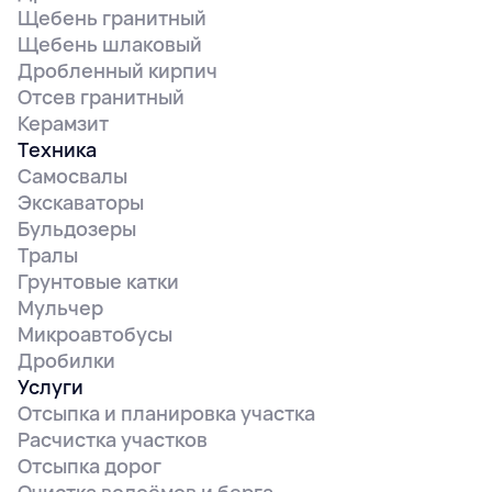
Щебень гранитный
Щебень шлаковый
Дробленный кирпич
Отсев гранитный
Керамзит
Техника
Самосвалы
Экскаваторы
Бульдозеры
Тралы
Грунтовые катки
Мульчер
Микроавтобусы
Дробилки
Услуги
Отсыпка и планировка участка
Расчистка участков
Отсыпка дорог