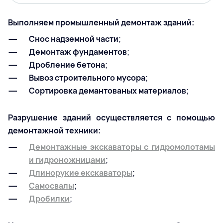
Выполняем промышленный демонтаж зданий:
Снос надземной части
;
Демонтаж фундаментов
;
Дробление бетона
;
Вывоз строительного мусора
;
Сортировка демантованых материалов
;
Разрушение зданий осуществляется с помощью
демонтажной техники:
Демонтажные экскаваторы с гидромолотамы
и гидроножницами
;
Длинорукие екскаваторы
;
Самосвалы
;
Дробилки
;