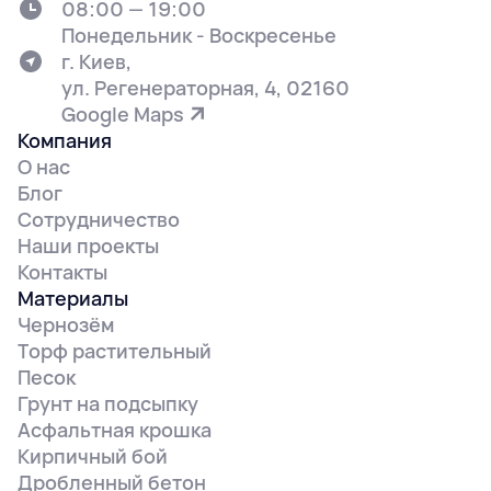
08:00 — 19:00
Понедельник - Воскресенье
г. Киев,
ул. Регенераторная, 4, 02160
Google Maps
Компания
О нас
Блог
Сотрудничество
Наши проекты
Контакты
Материалы
Чернозём
Торф растительный
Песок
Грунт на подсыпку
Асфальтная крошка
Кирпичный бой
Дробленный бетон