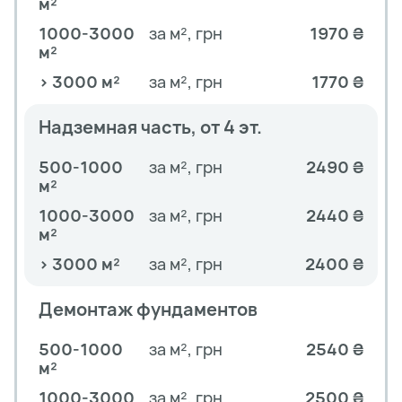
м²
1000-3000
за м², грн
1970 ₴
м²
> 3000 м²
за м², грн
1770 ₴
Надземная часть, от 4 эт.
500-1000
за м², грн
2490 ₴
м²
1000-3000
за м², грн
2440 ₴
м²
> 3000 м²
за м², грн
2400 ₴
Демонтаж фундаментов
500-1000
за м², грн
2540 ₴
м²
1000-3000
за м², грн
2500 ₴