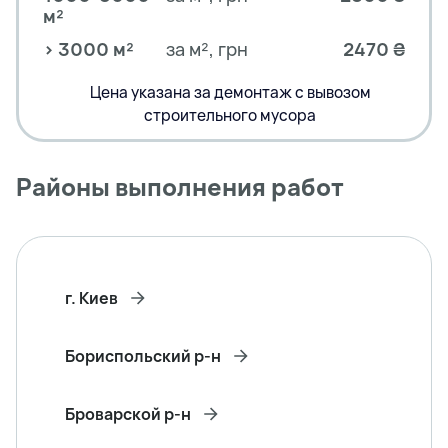
м²
> 3000 м²
за м², грн
2470 ₴
Цена указана за демонтаж с вывозом
строительного мусора
Районы выполнения работ
г. Киев
Бориспольский р-н
Броварской р-н