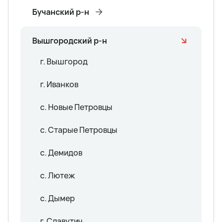
Бучанский р-н
Вышгородский р-н
г. Вышгород
г. Иванков
с. Новые Петровцы
с. Старые Петровцы
с. Демидов
с. Лютеж
с. Дымер
г. Славутич