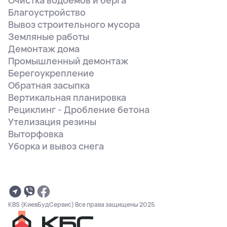
Очистка водоёмов и берга
Благоустройство
Вывоз строительного мусора
Земляные работы
Демонтаж дома
Промышленный демонтаж
Берегоукрепление
Обратная засыпка
Вертикальная планировка
Рециклинг - Дробление бетона
Утелизация резины
Выторфовка
Уборка и вывоз снега
KBS (КиевБудСервис) Все права защищены 2025