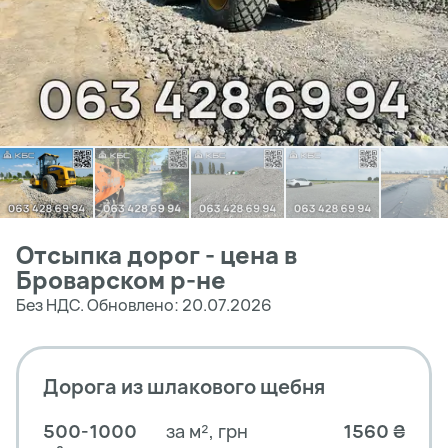
Отсыпка дорог - цена в
Броварском р-не
Без НДС. Обновлено: 20.07.2026
Дорога из шлакового щебня
500-1000
за м², грн
1560 ₴