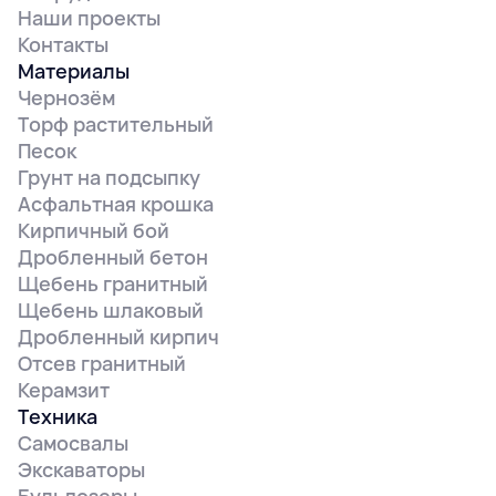
Наши проекты
Контакты
Материалы
Чернозём
Торф растительный
Песок
Грунт на подсыпку
Асфальтная крошка
Кирпичный бой
Дробленный бетон
Щебень гранитный
Щебень шлаковый
Дробленный кирпич
Отсев гранитный
Керамзит
Техника
Самосвалы
Экскаваторы