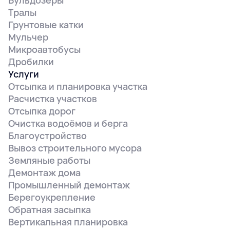
Бульдозеры
Тралы
Грунтовые катки
Мульчер
Микроавтобусы
Дробилки
Услуги
Отсыпка и планировка участка
Расчистка участков
Отсыпка дорог
Очистка водоёмов и берга
Благоустройство
Вывоз строительного мусора
Земляные работы
Демонтаж дома
Промышленный демонтаж
Берегоукрепление
Обратная засыпка
Вертикальная планировка