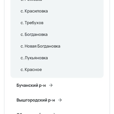
с. Красиловка
с. Требухов
с. Богдановка
с. Новая Богдановка
с. Лукьяновка
с. Красное
Бучанский р-н
Вышгородский р-н