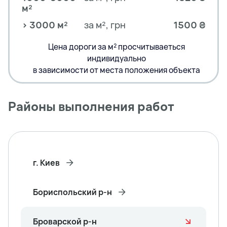
м²
> 3000 м²
за м², грн
1500 ₴
Цена дороги за м² просчитываеться
индивидуально
в зависимости от места положения объекта
Районы выполнения работ
г. Киев
Бориспольский р-н
Броварской р-н