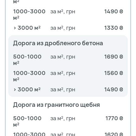
м²
1000-3000
за м², грн
1490 ₴
м²
> 3000 м²
за м², грн
1330 ₴
Дорога из дробленого бетона
500-1000
за м², грн
1690 ₴
м²
1000-3000
за м², грн
1560 ₴
м²
> 3000 м²
за м², грн
1490 ₴
Дорога из гранитного щебня
500-1000
за м², грн
1770 ₴
м²
1000-3000
за м², грн
1620 ₴