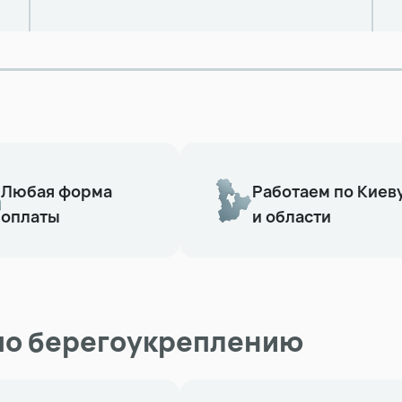
Любая форма
Работаем по Киев
оплаты
и области
по берегоукреплению