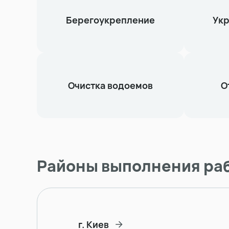
Берегоукрепление
Укр
Очистка водоемов
О
Районы выполнения ра
г. Киев