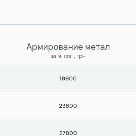
Армирование метал
за м. пог., грн
19600
23800
27800