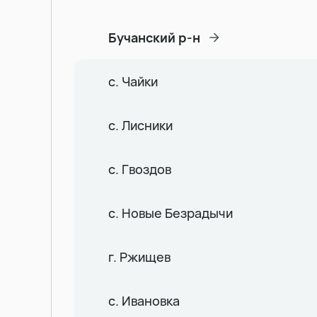
Бучанский р-н
с. Чайки
с. Лисники
с. Гвоздов
с. Новые Безрадычи
г. Ржищев
с. Ивановка