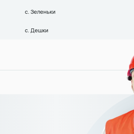
с. Зеленьки
с. Дешки