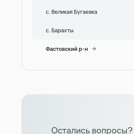
с. Великая Бугаевка
с. Барахты
Фастовский р-н
Остались вопросы?