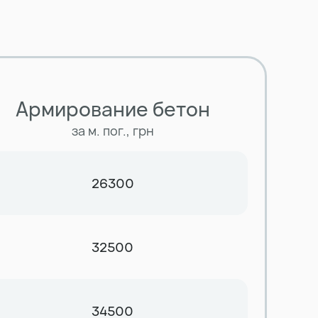
Армирование бетон
за м. пог., грн
26300
32500
34500