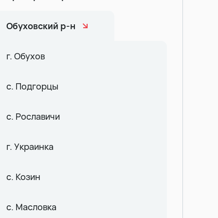
Обуховский р-н
г. Обухов
с. Подгорцы
с. Рославичи
г. Украинка
с. Козин
с. Масловка