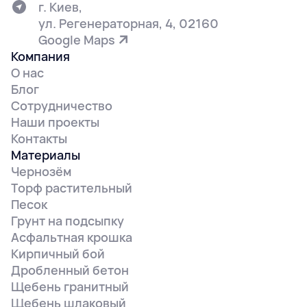
г. Киев,
ул. Регенераторная, 4, 02160
Google Maps
Компания
О нас
Блог
Сотрудничество
Наши проекты
Контакты
Материалы
Чернозём
Торф растительный
Песок
Грунт на подсыпку
Асфальтная крошка
Кирпичный бой
Дробленный бетон
Щебень гранитный
Щебень шлаковый