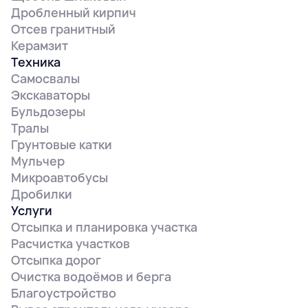
Дробленный кирпич
Отсев гранитный
Керамзит
Техника
Самосвалы
Экскаваторы
Бульдозеры
Тралы
Грунтовые катки
Мульчер
Микроавтобусы
Дробилки
Услуги
Отсыпка и планировка участка
Расчистка участков
Отсыпка дорог
Очистка водоёмов и берга
Благоустройство