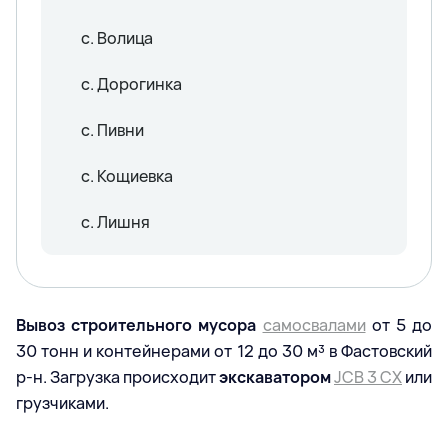
с. Волица
с. Дорогинка
с. Пивни
с. Кощиевка
с. Лишня
Вывоз строительного мусора
самосвалами
от 5 до
30 тонн и контейнерами от 12 до 30 м³ в Фастовский
р-н. Загрузка происходит
экскаватором
JCB 3 CX
или
грузчиками.