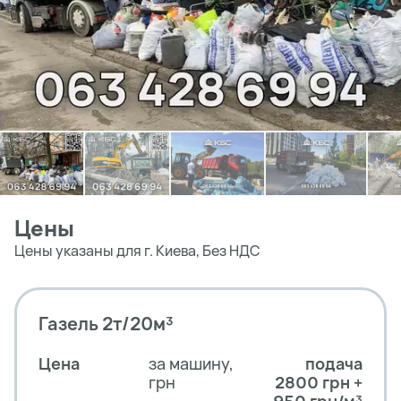
Цены
Цены указаны для г. Киева, Без НДС
Газель 2т/20м³
Цена
за машину,
подача
грн
2800 грн +