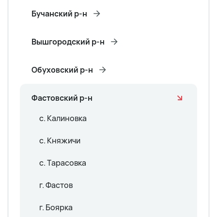
Бучанский р-н
Вышгородский р-н
Обуховский р-н
Фастовский р-н
с. Калиновка
с. Княжичи
с. Тарасовка
г. Фастов
г. Боярка