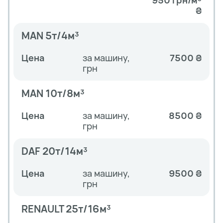
950 грн/м³
₴
MAN 5т/4м³
Цена
за машину,
7500 ₴
грн
MAN 10т/8м³
Цена
за машину,
8500 ₴
грн
DAF 20т/14м³
Цена
за машину,
9500 ₴
грн
RENAULT 25т/16м³