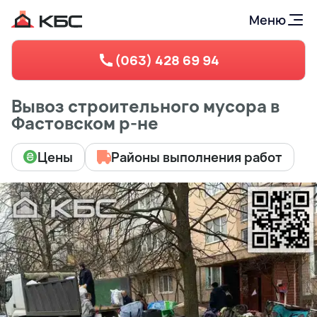
Меню
(063) 428 69 94
Вывоз строительного мусора в
Фастовском р-не
Цены
Районы выполнения работ