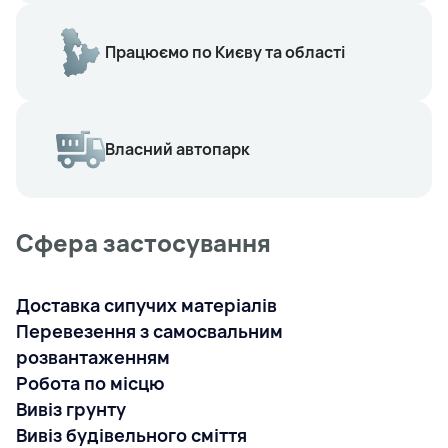
Працюємо по Києву та області
Власний автопарк
Сфера застосування
Доставка сипучих матеріалів
Перевезення з самосвальним
розвантаженням
Робота по місцю
Вивіз грунту
Вивіз будівельного сміття