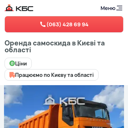
Меню
(063) 428 69 94
Оренда самоскида в Києві та
області
Ціни
Працюємо по Києву та області