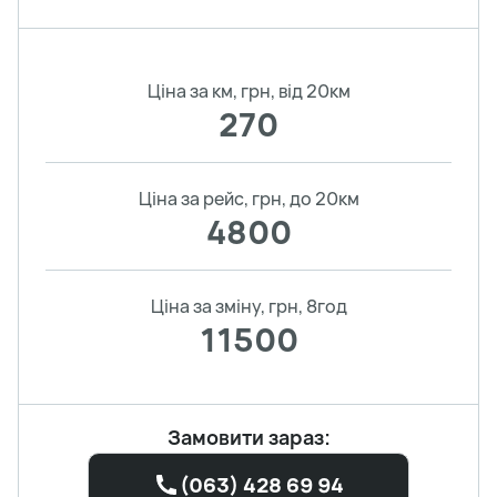
Ціна за км, грн, від 20км
270
Ціна за рейс, грн, до 20км
4800
Ціна за зміну, грн, 8год
11500
Замовити зараз:
(063) 428 69 94