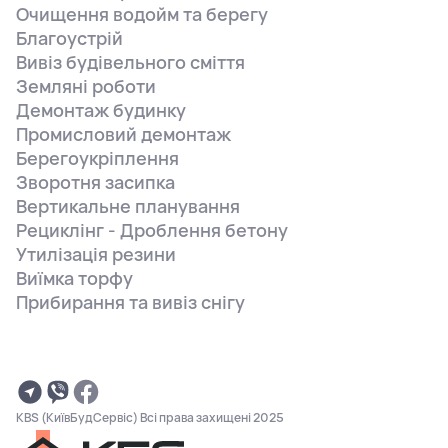
Очищення водойм та берегу
Благоустрій
Вивіз будівельного сміття
Земляні роботи
Демонтаж будинку
Промисловий демонтаж
Берегоукріплення
Зворотня засипка
Вертикальне планування
Рециклінг - Дроблення бетону
Утилізація резини
Виїмка торфу
Прибирання та вивіз снігу
KBS (КиївБудСервіс) Всі права захищені 2025