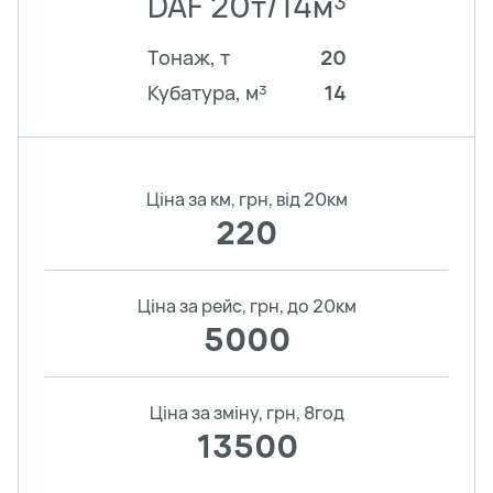
DAF 20т/14м³
Тонаж, т
20
Кубатура, м³
14
Ціна за км, грн, від 20км
220
Ціна за рейс, грн, до 20км
5000
Ціна за зміну, грн, 8год
13500