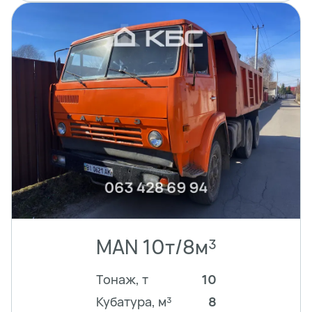
MAN 10т/8м³
Тонаж, т
10
Кубатура, м³
8