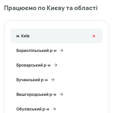
Працюємо по Києву та області
м. Київ
Бориспільський р-н
Броварський р-н
Бучанський р-н
Вишгородський р-н
Обухівський р-н