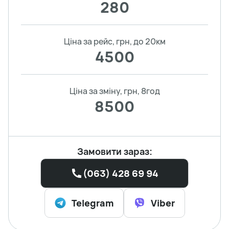
280
Ціна за рейс, грн, до 20км
4500
Ціна за зміну, грн, 8год
8500
Замовити зараз:
(063) 428 69 94
Telegram
Viber