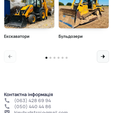
Екскаватори
Бульдозери
Контактна інформація
(063) 428 69 94
(050) 440 44 86
kievbudstroi@gmail.com