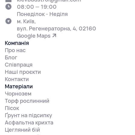
08:00 — 19:00
Понеділок - Неділя
м. Київ,
вул. Регенераторна, 4, 02160
Google Maps
Компанія
Про нас
Блог
Співпраця
Наші проєкти
Контакти
Матеріали
Чорнозем
Торф рослинний
Пісок
Ґрунт на підсипку
Асфальтна крихта
Цегляний бій