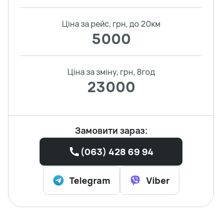
Ціна за рейс, грн, до 20км
5000
Ціна за зміну, грн, 8год
23000
Замовити зараз:
(063) 428 69 94
Telegram
Viber