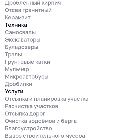
Дробленный кирпич
Отсев гранитный
Керамзит
Техника
Самосвалы
Экскаваторы
Бульдозеры
Тралы
Грунтовые катки
Мульчер
Микроавтобусы
Дробилки
Услуги
Отсыпка и планировка участка
Расчистка участков
Отсыпка дорог
Очистка водоёмов и берга
Благоустройство
Вывоз строительного мусора