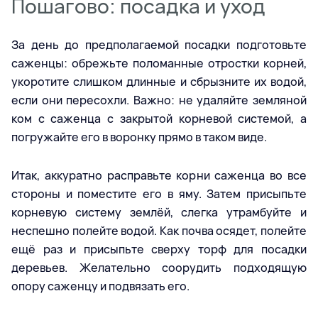
Пошагово: посадка и уход
За день до предполагаемой посадки подготовьте
саженцы: обрежьте поломанные отростки корней,
укоротите слишком длинные и сбрызните их водой,
если они пересохли. Важно: не удаляйте земляной
ком с саженца с закрытой корневой системой, а
погружайте его в воронку прямо в таком виде.
Итак, аккуратно расправьте корни саженца во все
стороны и поместите его в яму. Затем присыпьте
корневую систему землёй, слегка утрамбуйте и
неспешно полейте водой. Как почва осядет, полейте
ещё раз и присыпьте сверху торф для посадки
деревьев. Желательно соорудить подходящую
опору саженцу и подвязать его.