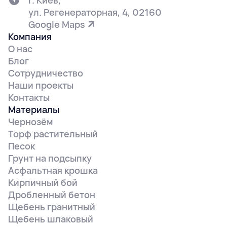
г. Киев,
ул. Регенераторная, 4, 02160
Google Maps
Компания
О нас
Блог
Сотрудничество
Наши проекты
Контакты
Материалы
Чернозём
Торф растительный
Песок
Грунт на подсыпку
Асфальтная крошка
Кирпичный бой
Дробленный бетон
Щебень гранитный
Щебень шлаковый