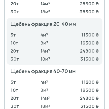
20т
14м³
28600 ₴
30т
18м³
38500 ₴
Щебень фракция 20-40 мм
5т
4м³
11500 ₴
10т
8м³
16500 ₴
20т
14м³
24800 ₴
30т
18м³
31500 ₴
Щебень фракция 40-70 мм
5т
4м³
11200 ₴
10т
8м³
16500 ₴
20т
14м³
24800 ₴
30т
18м³
31500 ₴