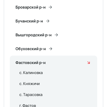
Броварской р-н
Бучанский р-н
Вышгородский р-н
Обуховский р-н
Фастовский р-н
с. Калиновка
с. Княжичи
с. Тарасовка
г. Фастов