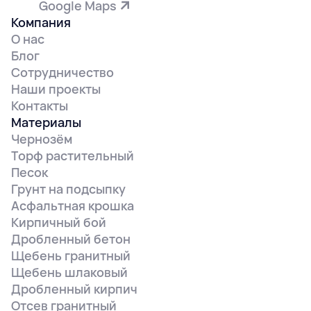
Google Maps
Компания
О нас
Блог
Сотрудничество
Наши проекты
Контакты
Материалы
Чернозём
Торф растительный
Песок
Грунт на подсыпку
Асфальтная крошка
Кирпичный бой
Дробленный бетон
Щебень гранитный
Щебень шлаковый
Дробленный кирпич
Отсев гранитный