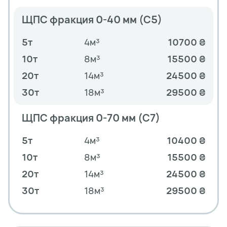
ЩПС фракция 0-40 мм (С5)
5т
4м³
10700 ₴
10т
8м³
15500 ₴
20т
14м³
24500 ₴
30т
18м³
29500 ₴
ЩПС фракция 0-70 мм (С7)
5т
4м³
10400 ₴
10т
8м³
15500 ₴
20т
14м³
24500 ₴
30т
18м³
29500 ₴