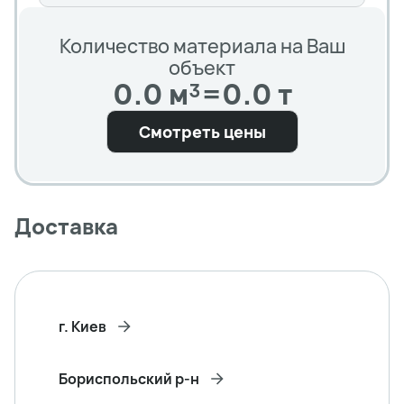
Количество материала на Ваш
объект
0.0 м³
=
0.0 т
Смотреть цены
Доставка
г. Киев
Бориспольский р-н