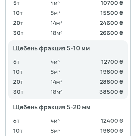
5т
4м³
10700 ₴
10т
8м³
15500 ₴
20т
14м³
24600 ₴
30т
18м³
26600 ₴
Щебень фракция 5-10 мм
5т
4м³
12700 ₴
10т
8м³
19800 ₴
20т
14м³
28800 ₴
30т
18м³
38500 ₴
Щебень фракция 5-20 мм
5т
4м³
12400 ₴
10т
8м³
19800 ₴