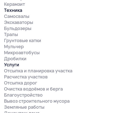
Керамзит
Техника
Самосвалы
Экскаваторы
Бульдозеры
Тралы
Грунтовые катки
Мульчер
Микроавтобусы
Дробилки
Услуги
Отсыпка и планировка участка
Расчистка участков
Отсыпка дорог
Очистка водоёмов и берга
Благоустройство
Вывоз строительного мусора
Земляные работы
Демонтаж дома