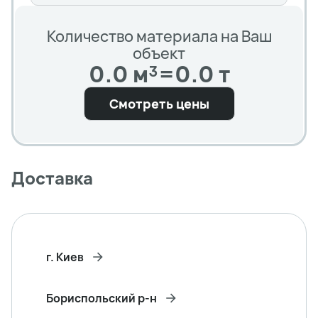
Количество материала на Ваш
объект
0.0 м³
=
0.0 т
Смотреть цены
Доставка
г. Киев
Бориспольский р-н