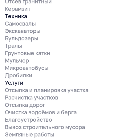
Отсев гранитный
Керамзит
Техника
Самосвалы
Экскаваторы
Бульдозеры
Тралы
Грунтовые катки
Мульчер
Микроавтобусы
Дробилки
Услуги
Отсыпка и планировка участка
Расчистка участков
Отсыпка дорог
Очистка водоёмов и берга
Благоустройство
Вывоз строительного мусора
Земляные работы