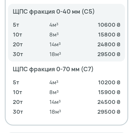
ЩПС фракция 0-40 мм (С5)
5т
4м³
10600 ₴
10т
8м³
15800 ₴
20т
14м³
24800 ₴
30т
18м³
29500 ₴
ЩПС фракция 0-70 мм (С7)
5т
4м³
10200 ₴
10т
8м³
15900 ₴
20т
14м³
24500 ₴
30т
18м³
29500 ₴