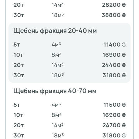
20т
14м³
28200 ₴
30т
18м³
38800 ₴
Щебень фракция 20-40 мм
5т
4м³
11400 ₴
10т
8м³
16900 ₴
20т
14м³
24400 ₴
30т
18м³
31800 ₴
Щебень фракция 40-70 мм
5т
4м³
11500 ₴
10т
8м³
16900 ₴
20т
14м³
24700 ₴
30т
18м³
31800 ₴