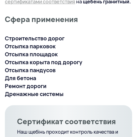
сертификатами соответствия
на
щебень гранитный.
Сфера применения
Строительство дорог
Отсыпка парковок
Отсыпка площадок
Отсыпка корыта под дорогу
Отсыпка пандусов
Для бетона
Ремонт дороги
Дренажные системы
Сертификат соответствия
Наш щебінь проходит контроль качества и