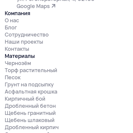
Google Maps
Компания
О нас
Блог
Сотрудничество
Наши проекты
Контакты
Материалы
Чернозём
Торф растительный
Песок
Грунт на подсыпку
Асфальтная крошка
Кирпичный бой
Дробленный бетон
Щебень гранитный
Щебень шлаковый
Дробленный кирпич