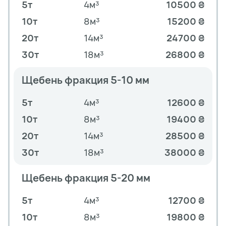
5т
4м³
10500 ₴
10т
8м³
15200 ₴
20т
14м³
24700 ₴
30т
18м³
26800 ₴
Щебень фракция 5-10 мм
5т
4м³
12600 ₴
10т
8м³
19400 ₴
20т
14м³
28500 ₴
30т
18м³
38000 ₴
Щебень фракция 5-20 мм
5т
4м³
12700 ₴
10т
8м³
19800 ₴