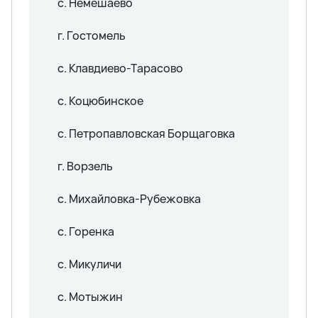
с. Немешаево
г. Гостомель
с. Клавдиево-Тарасово
с. Коцюбинское
с. Петропавловская Борщаговка
г. Ворзель
с. Михайловка-Рубежовка
с. Горенка
с. Микуличи
с. Мотыжин