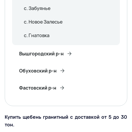
с. Забуянье
с. Новое Залесье
с. Гнатовка
Вышгородский р-н
Обуховский р-н
Фастовский р-н
Купить щебень гранитный с доставкой от 5 до 30
тон.