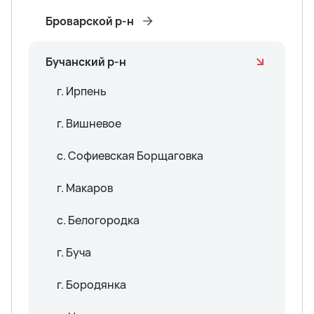
Броварской р-н
Бучанский р-н
г. Ирпень
г. Вишневое
с. Софиевская Борщаговка
г. Макаров
с. Белогородка
г. Буча
г. Бородянка