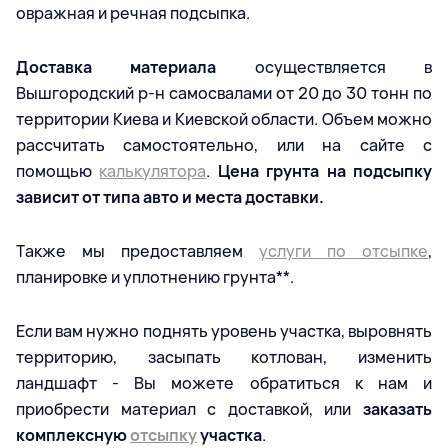
овражная и речная подсыпка.
Доставка материала
осуществляется в
Вышгородский р-н самосвалами от 20 до 30 тонн по
территории Киева и Киевской области. Объем можно
рассчитать самостоятельно, или на сайте с
помощью
калькулятора
.
Цена грунта на подсыпку
зависит от типа авто и места доставки.
Также мы предоставляем
услуги по отсыпке
,
планировке и уплотнению грунта**.
Если вам нужно поднять уровень участка, выровнять
территорию, засыпать котлован, изменить
ландшафт - Вы можете обратиться к нам и
приобрести материал с доставкой, или
заказать
комплексную
отсыпку
участка
.