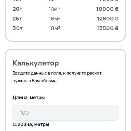
20т
14м³
10000 ₴
25т
16м³
12600 ₴
30т
18м³
13500 ₴
Калькулятор
Введите данные в поля, и получите расчет
нужного Вам объема.
Длина, метры
Ширина, метры