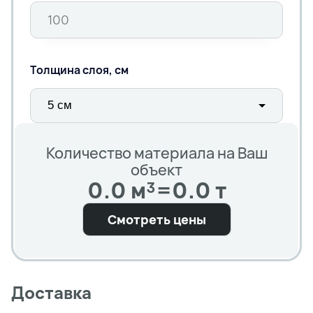
Толщина слоя, см
Количество материала на Ваш
объект
0.0 м³
=
0.0 т
Смотреть цены
Доставка