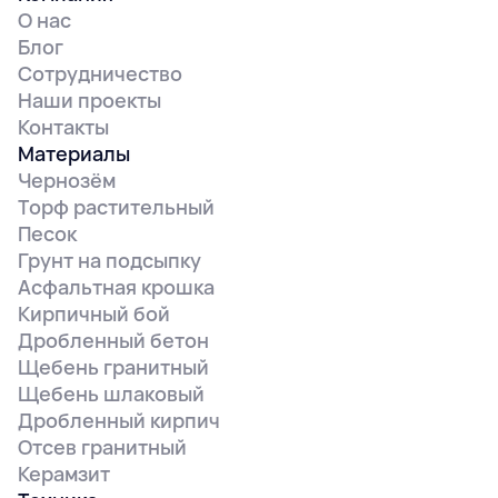
О нас
Блог
Сотрудничество
Наши проекты
Контакты
Материалы
Чернозём
Торф растительный
Песок
Грунт на подсыпку
Асфальтная крошка
Кирпичный бой
Дробленный бетон
Щебень гранитный
Щебень шлаковый
Дробленный кирпич
Отсев гранитный
Керамзит