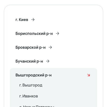
г. Киев
Бориспольский р-н
Броварской р-н
Бучанский р-н
Вышгородский р-н
г. Вышгород
г. Иванков
с. Новые Петровцы