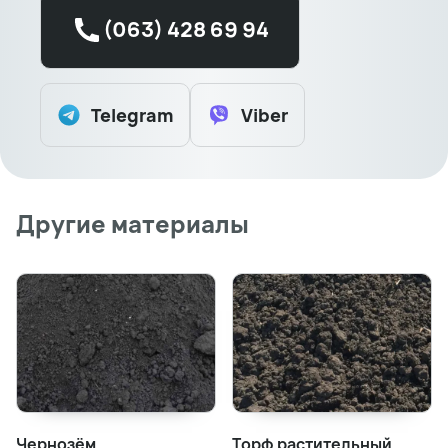
(063) 428 69 94
Telegram
Viber
Другие материалы
Чернозём
Торф растительный