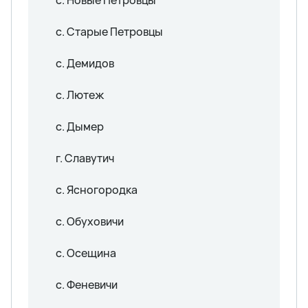
с. Старые Петровцы
с. Демидов
с. Лютеж
с. Дымер
г. Славутич
с. Ясногородка
с. Обуховичи
с. Осещина
с. Феневичи