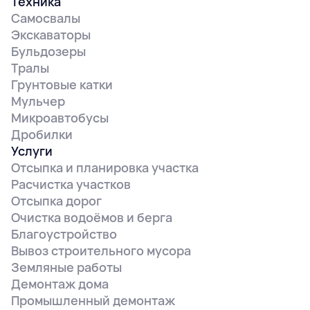
Техника
Самосвалы
Экскаваторы
Бульдозеры
Тралы
Грунтовые катки
Мульчер
Микроавтобусы
Дробилки
Услуги
Отсыпка и планировка участка
Расчистка участков
Отсыпка дорог
Очистка водоёмов и берга
Благоустройство
Вывоз строительного мусора
Земляные работы
Демонтаж дома
Промышленный демонтаж