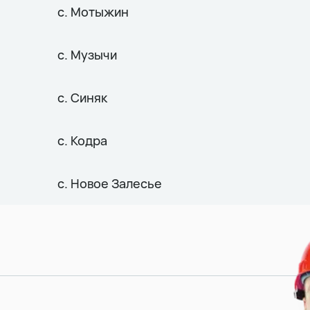
с. Мотыжин
с. Музычи
с. Синяк
с. Кодра
с. Новое Залесье