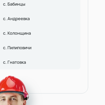
с. Бабинцы
с. Андреевка
с. Колонщина
с. Пилиповичи
с. Гнатовка