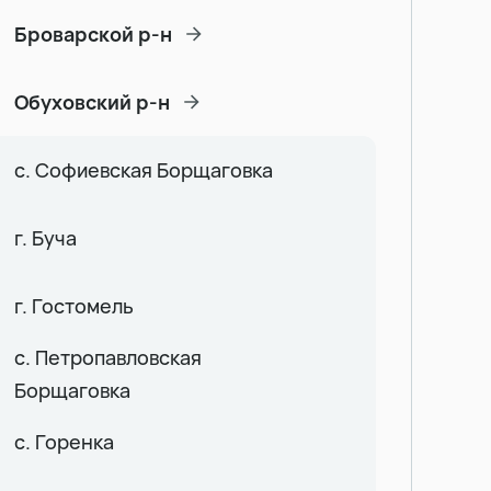
Броварской р-н
Обуховский р-н
с. Софиевская Борщаговка
г. Буча
г. Гостомель
с. Петропавловская
Борщаговка
с. Горенка