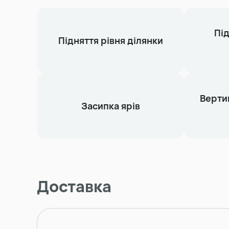
Під
Підняття рівня ділянки
Верти
Засипка ярів
Доставка