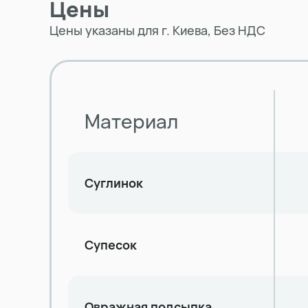
Цены
Цены указаны для г. Киева, Без НДС
Материал
Суглинок
Супесок
Овражная подсыпка