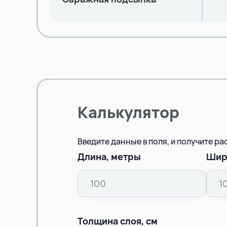
Калькулятор
Введите данные в поля, и получите р
Длина, метры
Шир
Толщина слоя, см