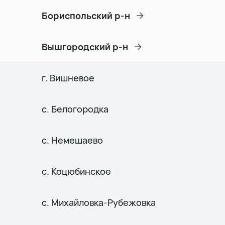
Бориспольский р-н
Вышгородский р-н
г. Вишневое
с. Белогородка
с. Немешаево
с. Коцюбинское
с. Михайловка-Рубежовка