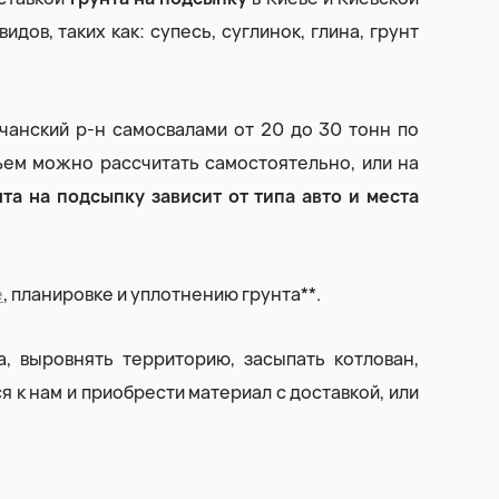
дов, таких как: супесь, суглинок, глина, грунт
Выторфовка
Уборка и вывоз снега
чанский р-н самосвалами от 20 до 30 тонн по
ъем можно рассчитать самостоятельно, или на
та на подсыпку зависит от типа авто и места
е
, планировке и уплотнению грунта**.
, выровнять территорию, засыпать котлован,
 к нам и приобрести материал с доставкой, или