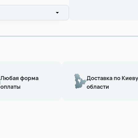
Любая форма
Доставка по Киеву
оплаты
области