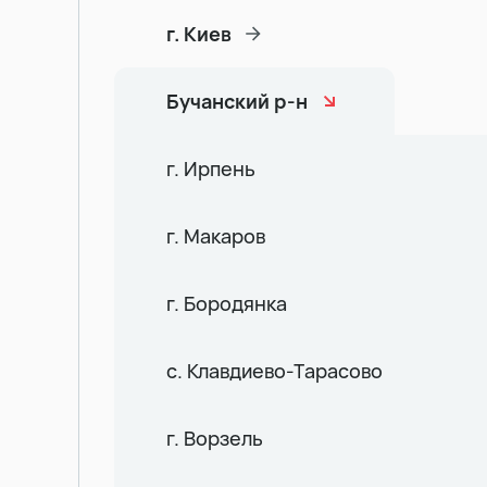
г. Киев
Бучанский р-н
г. Ирпень
г. Макаров
г. Бородянка
с. Клавдиево-Тарасово
г. Ворзель