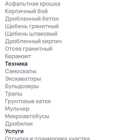
Асфальтная крошка
Кирпичный бой
Дробленный бетон
Щебень гранитный
Щебень шлаковый
Дробленный кирпич
Отсев гранитный
Керамзит
Техника
Самосвалы
Экскаваторы
Бульдозеры
Тралы
Грунтовые катки
Мульчер
Микроавтобусы
Дробилки
Услуги
Отсыпка и планировка участка