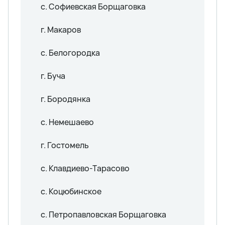
с. Софиевская Борщаговка
г. Макаров
с. Белогородка
г. Буча
г. Бородянка
с. Немешаево
г. Гостомель
с. Клавдиево-Тарасово
с. Коцюбинское
с. Петропавловская Борщаговка