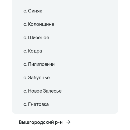
с. Синяк
с. Колонщина
с. Шибеное
с. Кодра
с. Пилиповичи
с. Забуянье
с. Новое Залесье
с. Гнатовка
Вышгородский р-н