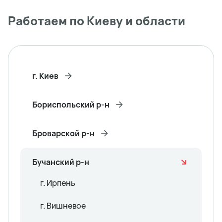
Работаем по Киеву и области
г. Киев
Бориспольский р-н
Броварской р-н
Бучанский р-н
г. Ирпень
г. Вишневое