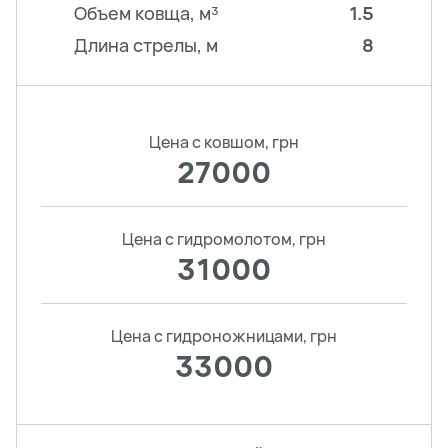
Объем ковща, м³
1.5
Длина стрелы, м
8
Цена с ковшом, грн
27000
Цена с гидромолотом, грн
31000
Цена с гидроножницами, грн
33000