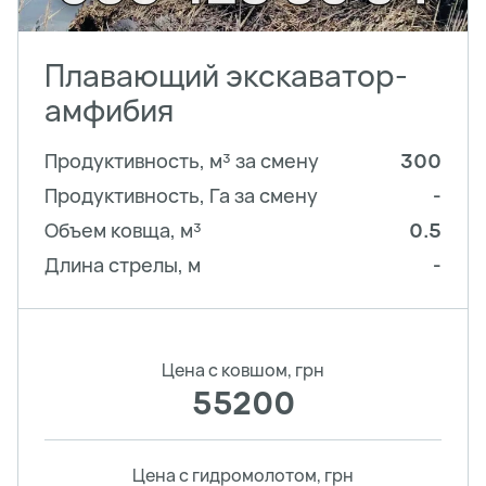
Плавающий экскаватор-
амфибия
Продуктивность, м³ за смену
300
Продуктивность, Га за смену
-
Объем ковща, м³
0.5
Длина стрелы, м
-
Цена с ковшом, грн
55200
Цена с гидромолотом, грн