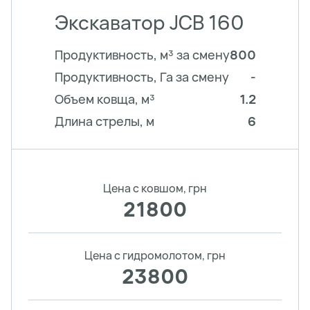
Экскаватор JCB 160
Продуктивность, м³ за смену
800
Продуктивность, Га за смену
-
Объем ковща, м³
1.2
Длина стрелы, м
6
Цена с ковшом, грн
21800
Цена с гидромолотом, грн
23800