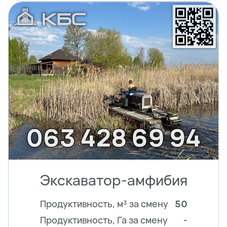
Экскаватор-амфибия
Продуктивность, м³ за смену
50
Продуктивность, Га за смену
-