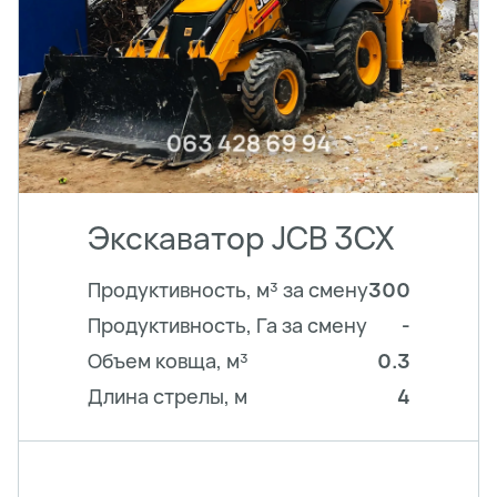
Экскаватор JCB 3CX
Продуктивность, м³ за смену
300
Продуктивность, Га за смену
-
Объем ковща, м³
0.3
Длина стрелы, м
4