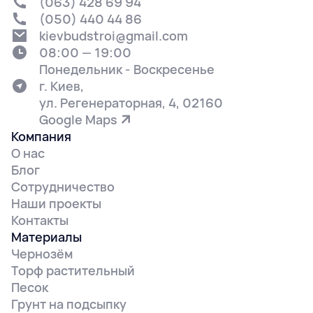
(063) 428 69 94
(050) 440 44 86
kievbudstroi@gmail.com
08:00 — 19:00
Понедельник - Воскресенье
г. Киев,
ул. Регенераторная, 4, 02160
Google Maps
Компания
О нас
Блог
Сотрудничество
Наши проекты
Контакты
Материалы
Чернозём
Торф растительный
Песок
Грунт на подсыпку