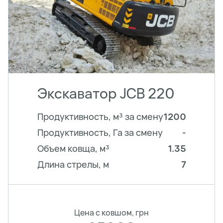
Экскаватор JCB 220
Продуктивность, м³ за смену
1200
Продуктивность, Га за смену
-
Объем ковща, м³
1.35
Длина стрелы, м
7
Цена с ковшом, грн