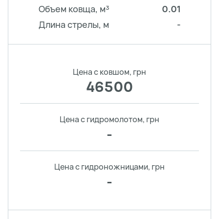
Объем ковща, м³
0.01
Длина стрелы, м
-
Цена с ковшом, грн
46500
Цена с гидромолотом, грн
-
Цена с гидроножницами, грн
-