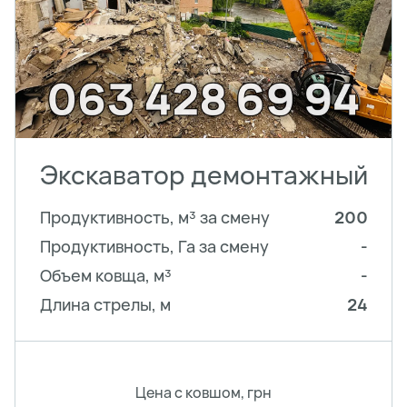
Экскаватор демонтажный
Продуктивность, м³ за смену
200
Продуктивность, Га за смену
-
Объем ковща, м³
-
Длина стрелы, м
24
Цена с ковшом, грн