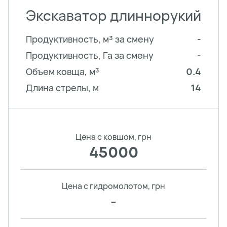
Экскаватор длиннорукий
Продуктивность, м³ за смену
-
Продуктивность, Га за смену
-
Объем ковща, м³
0.4
Длина стрелы, м
14
Цена с ковшом, грн
45000
Цена с гидромолотом, грн
-