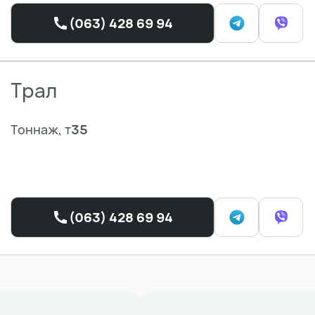
(063) 428 69 94
Трал
Тоннаж, т
35
(063) 428 69 94