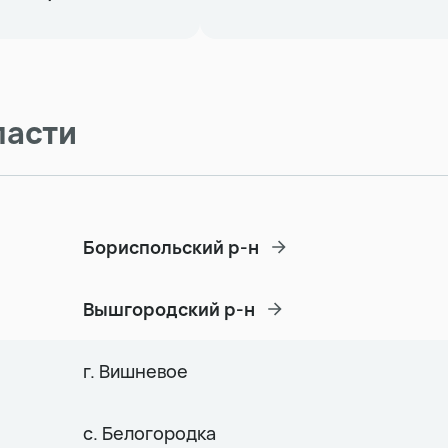
ласти
Бориспольский р-н
Вышгородский р-н
г. Вишневое
с. Белогородка