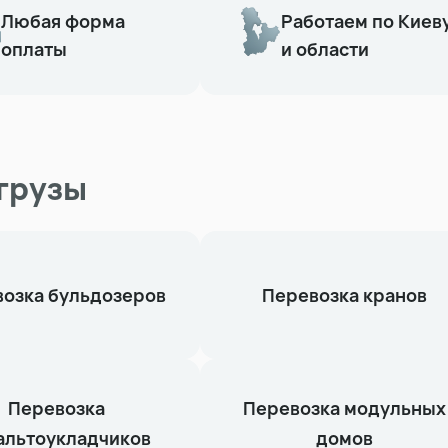
Любая форма
Работаем по Киев
оплаты
и области
грузы
озка бульдозеров
Перевозка кранов
Перевозка
Перевозка модульных
альтоукладчиков
домов