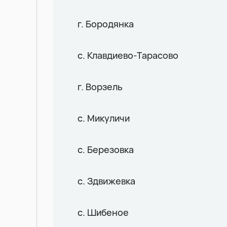
г. Бородянка
с. Клавдиево-Тарасово
г. Ворзель
с. Микуличи
с. Березовка
с. Здвижевка
с. Шибеное