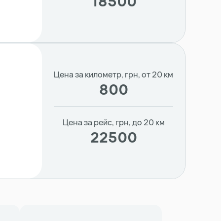
18500
Цена за километр, грн, от 20 км
800
Цена за рейс, грн, до 20 км
22500