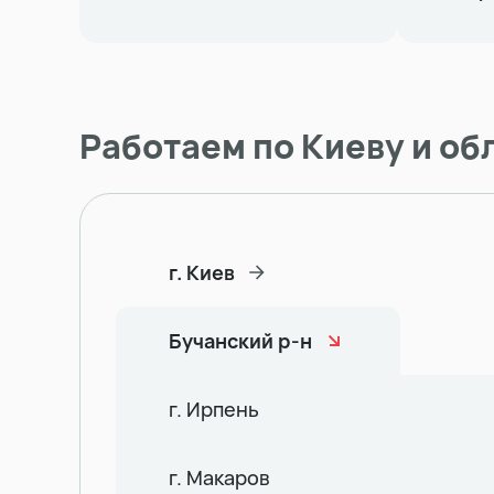
Работаем по Киеву и об
г. Киев
Бучанский р-н
г. Ирпень
г. Макаров