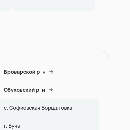
Броварской р-н
Обуховский р-н
с. Софиевская Борщаговка
г. Буча