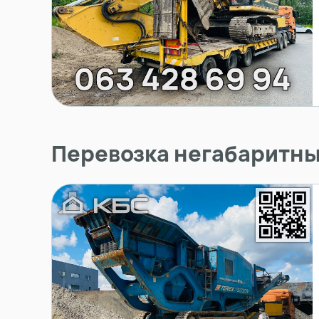
Перевозка негабаритны