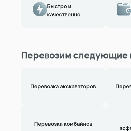
Быстро и
качественно
Перевозим следующие 
Перевозка экскаваторов
Перев
Перевозка комбайнов
асф