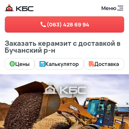
Меню
(063) 428 69 94
Заказать керамзит с доставкой в
Бучанский р-н
Цены
Калькулятор
Доставка