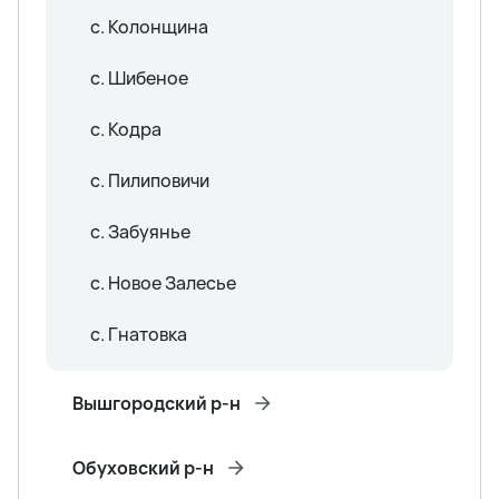
с. Колонщина
с. Шибеное
с. Кодра
с. Пилиповичи
с. Забуянье
с. Новое Залесье
с. Гнатовка
Вышгородский р-н
Обуховский р-н