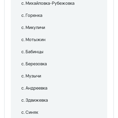
с. Михайловка-Рубежовка
с. Горенка
с. Микуличи
с. Мотыжин
с. Бабинцы
с. Березовка
с. Музычи
с. Андреевка
с. Здвижевка
с. Синяк