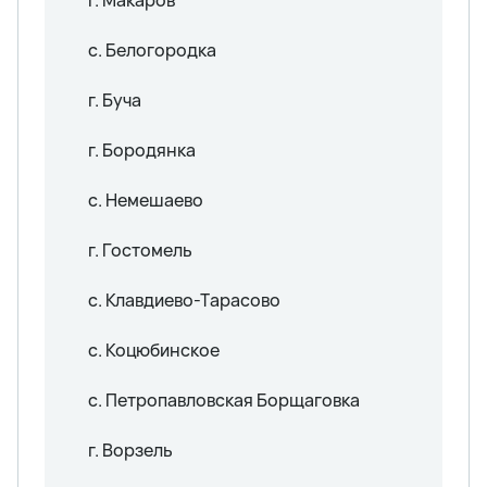
с. Белогородка
г. Буча
г. Бородянка
с. Немешаево
г. Гостомель
с. Клавдиево-Тарасово
с. Коцюбинское
с. Петропавловская Борщаговка
г. Ворзель