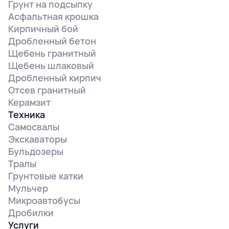
Грунт на подсыпку
Асфальтная крошка
Кирпичный бой
Дробленный бетон
Щебень гранитный
Щебень шлаковый
Дробленный кирпич
Отсев гранитный
Керамзит
Техника
Самосвалы
Экскаваторы
Бульдозеры
Тралы
Грунтовые катки
Мульчер
Микроавтобусы
Дробилки
Услуги