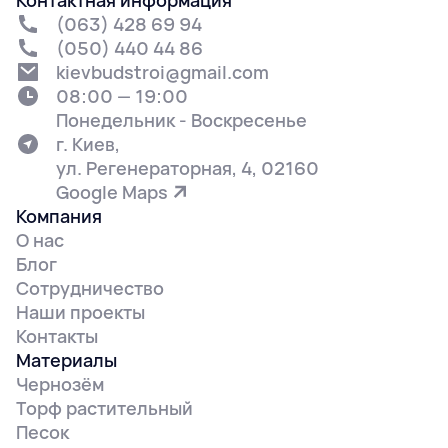
(063) 428 69 94
(050) 440 44 86
kievbudstroi@gmail.com
08:00 — 19:00
Понедельник - Воскресенье
г. Киев,
ул. Регенераторная, 4, 02160
Google Maps
Компания
О нас
Блог
Сотрудничество
Наши проекты
Контакты
Материалы
Чернозём
Торф растительный
Песок