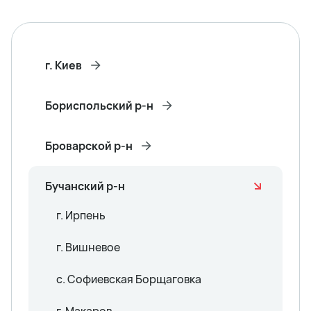
г. Киев
Бориспольский р-н
Броварской р-н
Бучанский р-н
г. Ирпень
г. Вишневое
с. Софиевская Борщаговка
г. Макаров