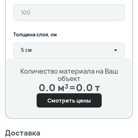
Толщина слоя, см
Количество материала на Ваш
объект
0.0 м³
=
0.0 т
Смотреть цены
Доставка