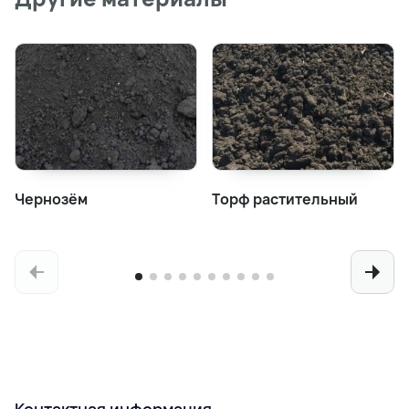
Чернозём
Торф растительный
Контактная информация