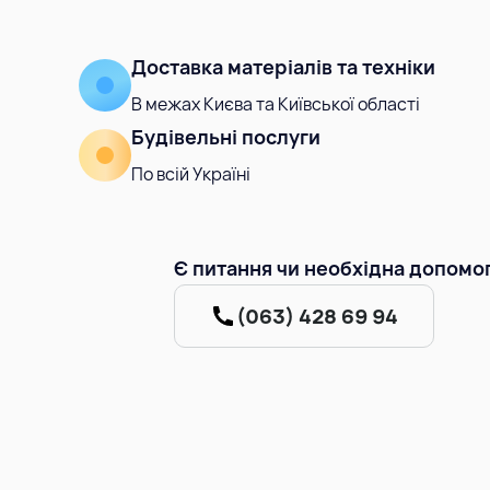
Доставка матеріалів та техніки
В межах Києва та Київської області
Будівельні послуги
По всій Україні
Є питання чи необхідна допомо
(063) 428 69 94