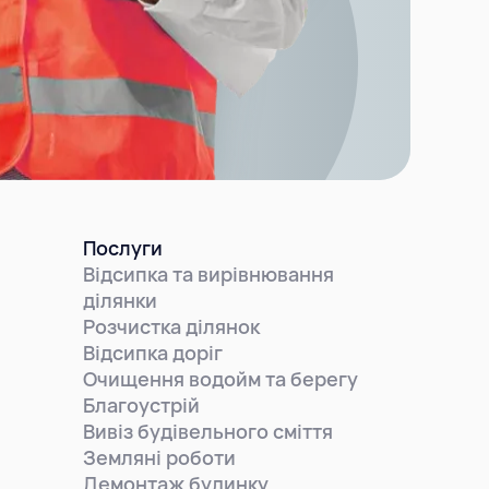
Послуги
Відсипка та вирівнювання
ділянки
Розчистка ділянок
Відсипка доріг
Очищення водойм та берегу
Благоустрій
Вивіз будівельного сміття
Земляні роботи
Демонтаж будинку