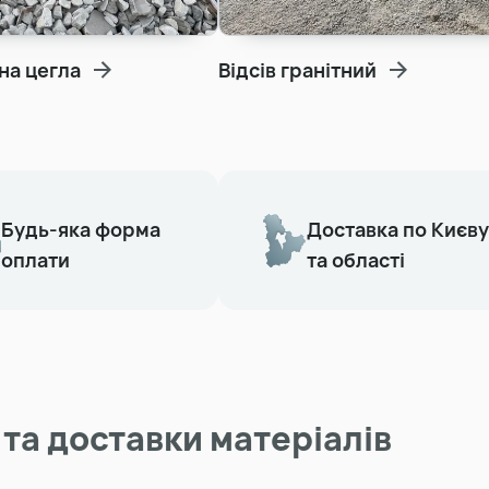
на цегла
Відсів гранітний
Будь-яка форма
Доставка по Києву
оплати
та області
та доставки матеріалів