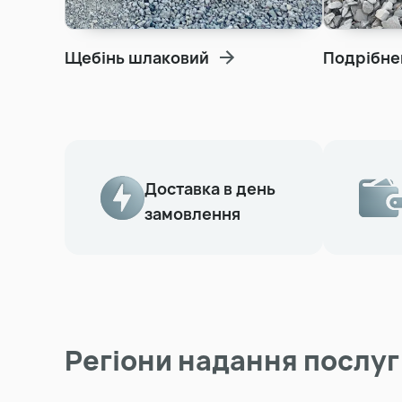
Щебінь шлаковий
Подрібне
Доставка в день
замовлення
Регіони надання послуг 