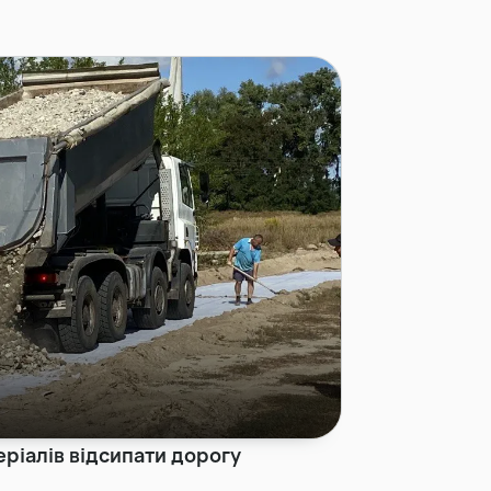
еріалів відсипати дорогу