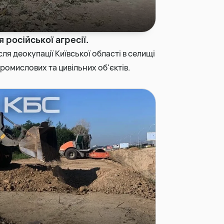
 російської агресії.
сля деокупації Київської області в селищі
омислових та цивільних об'єктів.