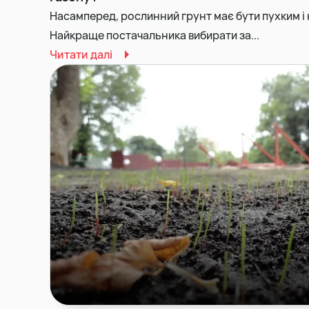
Насамперед, рослинний грунт має бути пухким і
Найкраще постачальника вибирати за...
Читати далі