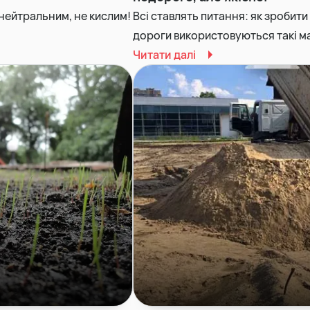
 нейтральним, не кислим!
Всі ставлять питання: як зроби
дороги використовуються такі мат
Читати далі