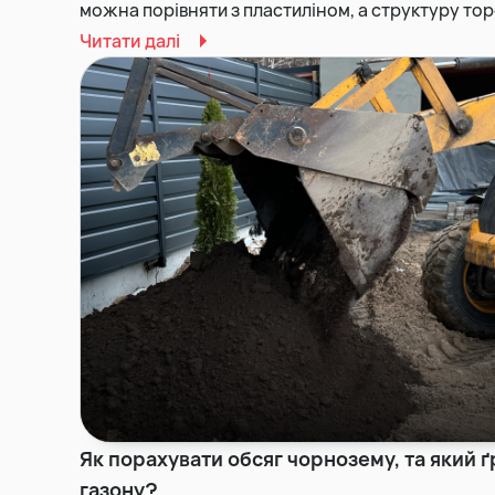
можна порівняти з пластиліном, а структуру тор
Читати далі
Як порахувати обсяг чорнозему, та який 
газону?