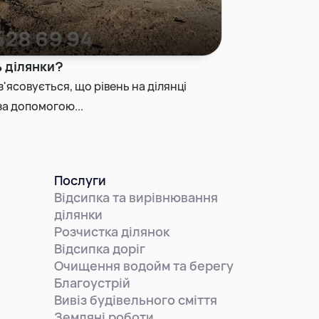
ь ділянки?
з'ясовується, що рівень на ділянці
за допомогою...
Послуги
Відсипка та вирівнювання
ділянки
Розчистка ділянок
Відсипка доріг
Очищення водойм та берегу
Благоустрій
Вивіз будівельного сміття
Земляні роботи