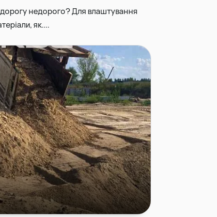
ти дорогу недорого? Для влаштування
еріали, як....