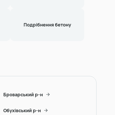
Подрібнення бетону
Броварський р-н
Обухівський р-н