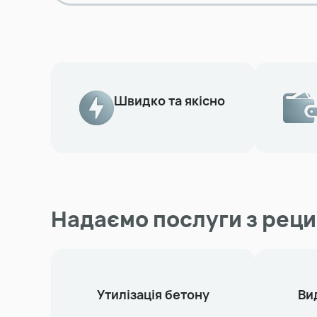
Швидко та якісно
Надаємо послуги з реци
Утилізація бетону
Ви