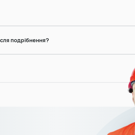
ісля подрібнення?