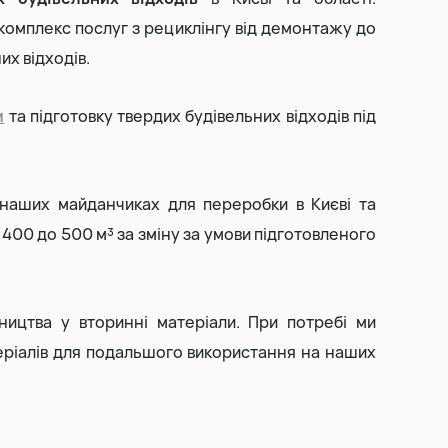
комплекс послуг з рециклінгу від демонтажу до
Виїмка торфу
их відходів.
Прибирання та вивіз снігу
и
та підготовку твердих будівельних відходів під
наших майданчиках для переробки в Києві та
 400 до 500 м³ за зміну за умови підготовленого
ництва у вторинні матеріали. При потребі ми
ріалів для подальшого використання на наших