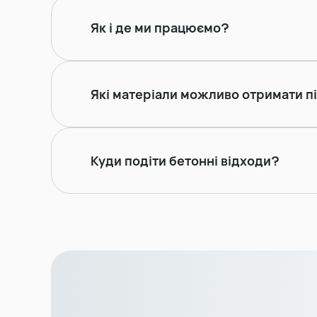
Як і де ми працюємо?
Які матеріали можливо отримати п
Куди подіти бетонні відходи?