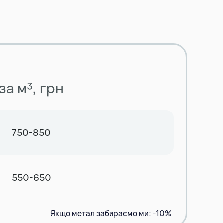
за м³, грн
750-850
550-650
Якщо метал забираємо ми: -10%