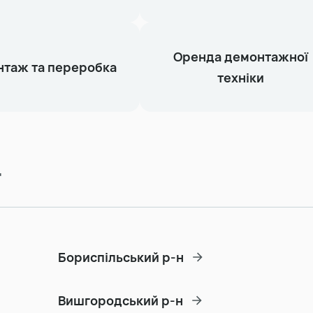
Оренда демонтажної
таж та переробка
техніки
т
Бориспільський р-н
Вишгородський р-н