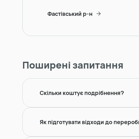
Фастівський р-н
Поширені запитання
Скільки коштує подрібнення?
Як підготувати відходи до переро