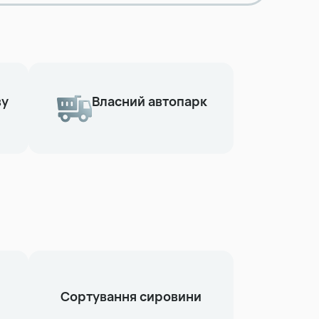
ву
Власний автопарк
Сортування сировини