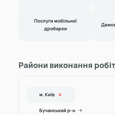
Послуги мобільної
Демон
дробарки
Райони виконання робі
м. Київ
Бучанський р-н