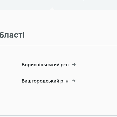
бласті
Бориспільський р-н
Вишгородський р-н