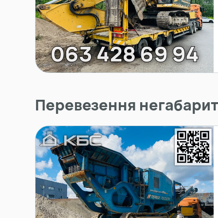
Перевезення негабарит