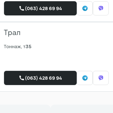
(063) 428 69 94
Трал
Тоннаж, т
35
(063) 428 69 94