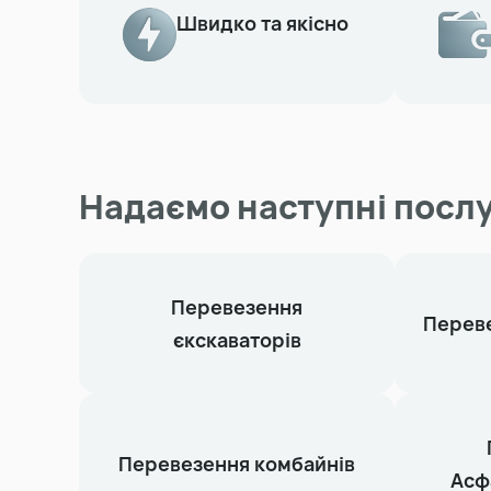
Швидко та якісно
Надаємо наступні послу
Перевезення
Переве
єкскаваторів
Перевезення комбайнів
Асф