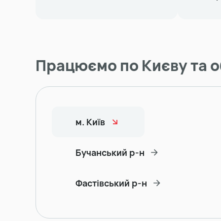
Працюємо по Києву та о
м. Київ
Бучанський р-н
Фастівський р-н