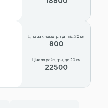
18500
Ціна за кілометр, грн, від 20 км
800
Ціна за рейс, грн, до 20 км
22500