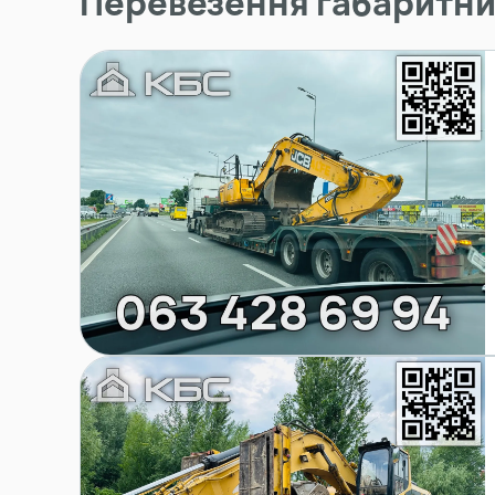
Перевезення габаритни