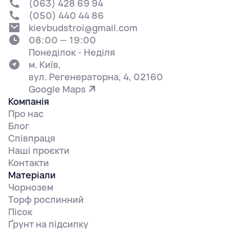
(063) 428 69 94
(050) 440 44 86
kievbudstroi@gmail.com
08:00 — 19:00
Понеділок - Неділя
м. Київ,
вул. Регенераторна, 4, 02160
Google Maps
Компанія
Про нас
Блог
Співпраця
Наші проєкти
Контакти
Матеріали
Чорнозем
Торф рослинний
Пісок
Ґрунт на підсипку