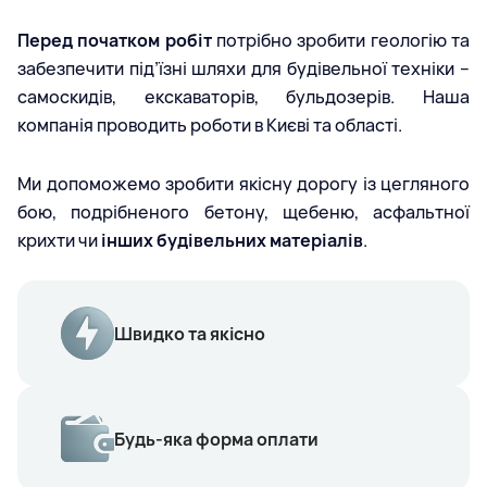
Перед початком робіт
потрібно зробити геологію та
забезпечити під’їзні шляхи для будівельної техніки –
самоскидів, екскаваторів, бульдозерів. Наша
компанія проводить роботи в Києві та області.
Ми допоможемо зробити якісну дорогу із цегляного
бою, подрібненого бетону, щебеню, асфальтної
крихти чи
інших будівельних матеріалів
.
Швидко та якісно
Будь-яка форма оплати