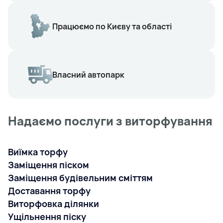
Працюємо по Києву та області
Власний автопарк
Надаємо послуги з виторфування
Виїмка торфу
Заміщення піском
Заміщення будівельним сміттям
Доставання торфу
Виторфовка ділянки
Ущільнення піску