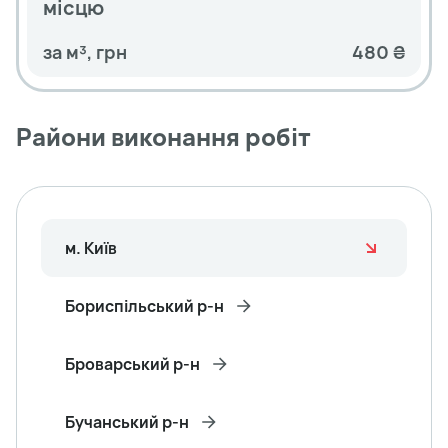
місцю
за м³, грн
480 ₴
Райони виконання робіт
м. Київ
Бориспільський р-н
Броварський р-н
Бучанський р-н