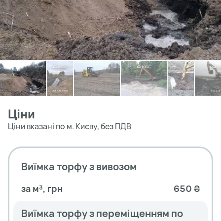
Ціни
Ціни вказані по м. Києву, без ПДВ
Виїмка торфу з вивозом
за м³, грн
650 ₴
Виїмка торфу з переміщенням по