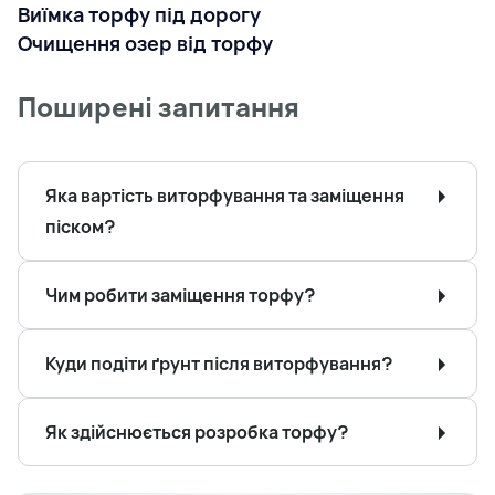
Виїмка торфу під дорогу
Очищення озер від торфу
Поширені запитання
Яка вартість виторфування та заміщення
піском?
Чим робити заміщення торфу?
Куди подіти ґрунт після виторфування?
Як здійснюється розробка торфу?