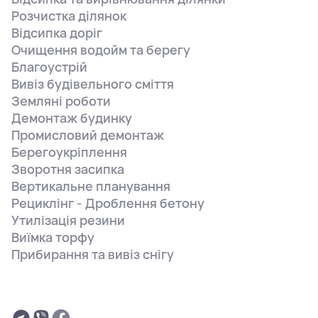
Розчистка ділянок
Відсипка доріг
Очищення водойм та берегу
Благоустрій
Вивіз будівельного сміття
Земляні роботи
Демонтаж будинку
Промисловий демонтаж
Берегоукріплення
Зворотня засипка
Вертикальне планування
Рециклінг - Дроблення бетону
Утилізація резини
Виїмка торфу
Прибирання та вивіз снігу