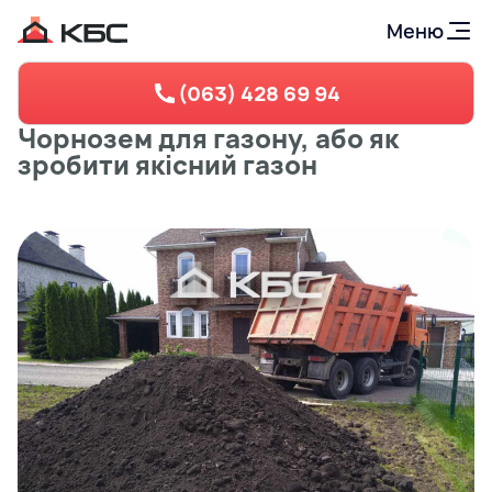
Меню
(063) 428 69 94
Чорнозем для газону, або як
зробити якісний газон