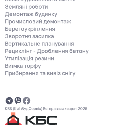
Земляні роботи
Демонтаж будинку
Промисловий демонтаж
Берегоукріплення
Зворотня засипка
Вертикальне планування
Рециклінг - Дроблення бетону
Утилізація резини
Виїмка торфу
Прибирання та вивіз снігу
KBS (КиївБудСервіс) Всі права захищені 2025