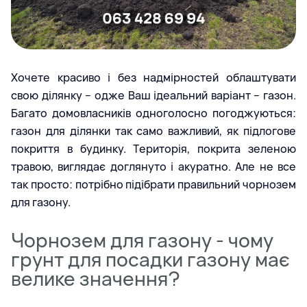
Хочете красиво і без надмірностей облаштувати
свою ділянку – одже Ваш ідеальний варіант – газон.
Багато домовласників одноголосно погоджуються:
газон для ділянки так само важливий, як підлогове
покриття в будинку. Територія, покрита зеленою
травою, виглядає доглянуто і акуратно. Але не все
так просто: потрібно підібрати правильний чорнозем
для газону.
Чорнозем для газону - чому
грунт для посадки газону має
велике значення?