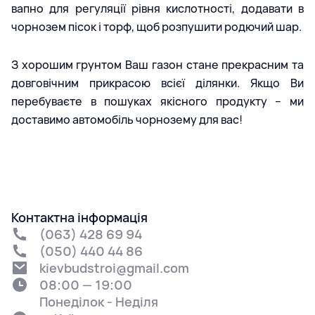
вапно для регуляції рівня кислотності, додавати в
чорнозем пісок і торф, щоб розпушити родючий шар.
З хорошим грунтом Ваш газон стане прекрасним та
довговічним прикрасою всієї ділянки. Якщо Ви
перебуваєте в пошуках якісного продукту – ми
доставимо автомобіль чорнозему для вас!
Контактна інформація
(063) 428 69 94
(050) 440 44 86
kievbudstroi@gmail.com
08:00 — 19:00
Понеділок - Неділя