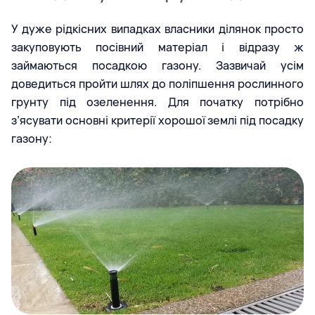
У дуже рідкісних випадках власники ділянок просто
закуповують посівний матеріал і відразу ж
займаються посадкою газону. Зазвичай усім
доведиться пройти шлях до поліпшення рослинного
грунту під озеленення. Для початку потрібно
з’ясувати основні критерії хорошої землі під посадку
газону: