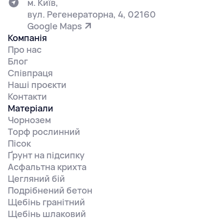
м. Київ,
вул. Регенераторна, 4, 02160
Google Maps
Компанія
Про нас
Блог
Співпраця
Наші проєкти
Контакти
Матеріали
Чорнозем
Торф рослинний
Пісок
Ґрунт на підсипку
Асфальтна крихта
Цегляний бій
Подрібнений бетон
Щебінь гранітний
Щебінь шлаковий