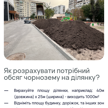
Як розрахувати потрібний
обсяг чорнозему на ділянку?
Вирахуйте площу ділянки, наприклад: 40м
(довжина) х 25м (ширина) - виходить 1000м²
Відніміть площу будинку, доріжок, та інших зон