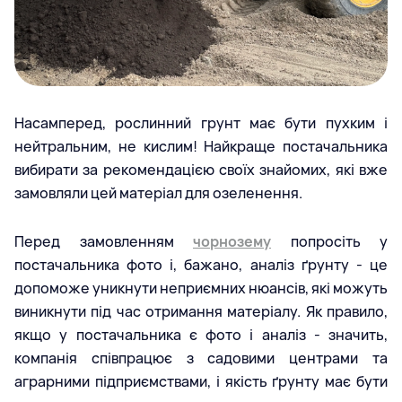
Насамперед, рослинний грунт має бути пухким і
нейтральним, не кислим! Найкраще постачальника
вибирати за рекомендацією своїх знайомих, які вже
замовляли цей матеріал для озеленення.
Перед замовленням
чорнозему
попросіть у
постачальника фото і, бажано, аналіз ґрунту - це
допоможе уникнути неприємних нюансів, які можуть
виникнути під час отримання матеріалу. Як правило,
якщо у постачальника є фото і аналіз - значить,
компанія співпрацює з садовими центрами та
аграрними підприємствами, і якість ґрунту має бути