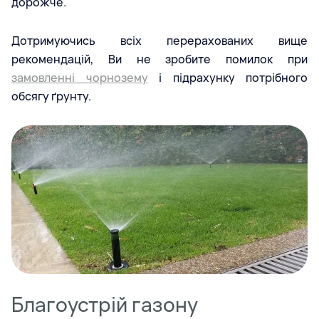
дорожче.
Дотримуючись всіх перерахованих вище
рекомендацій, Ви не зробите помилок при
замовленні чорнозему
і підрахунку потрібного
обсягу ґрунту.
Благоустрій газону