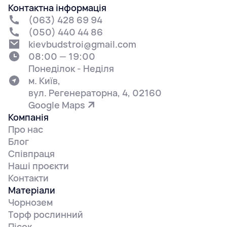
Контактна інформація
(063) 428 69 94
(050) 440 44 86
kievbudstroi@gmail.com
08:00 — 19:00
Понеділок - Неділя
м. Київ,
вул. Регенераторна, 4, 02160
Google Maps
Компанія
Про нас
Блог
Співпраця
Наші проєкти
Контакти
Матеріали
Чорнозем
Торф рослинний
Пісок