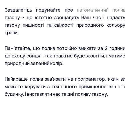
Заздалегідь подумайте про
автоматичний полив
газону - це істотно заощадить Ваш час і надасть
газону пишності та свіжості природного кольору
трави.
Пам’ятайте, що полив потрібно вмикати за 2 години
до сходу сонця - так трава не буде жовтіти, і матиме
природний зелений колір.
Найкраще полив зав’язати на програматор, яким ви
можете керувати з технічного приміщення вашого
будинку, і виставляти час та дні поливу газону.