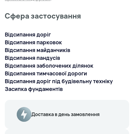
Сфера застосування
Відсипання доріг
Відсипання парковок
Відсипання майданчиків
Відсипання пандусів
Відсипання заболочених ділянок
Відсипання тимчасової дороги
Відсипання доріг під будівельну техніку
Засипка фундаментів
Доставка в день замовлення