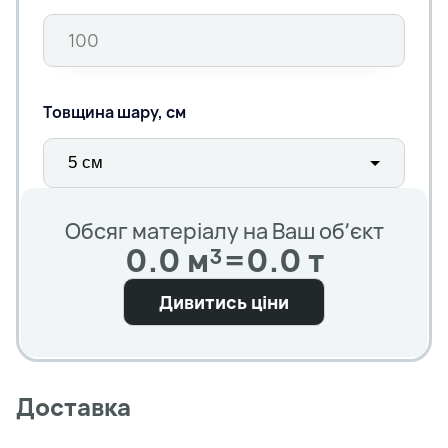
Товщина шару, см
Обсяг матеріалу на Ваш обʼєкт
0.0 м³
=
0.0 т
Дивитись ціни
Доставка