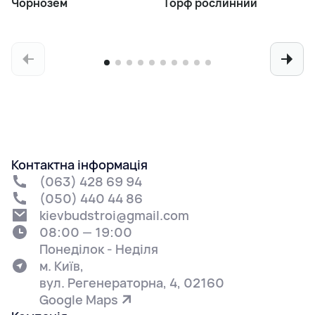
Чорнозем
Торф рослинний
Контактна інформація
(063) 428 69 94
(050) 440 44 86
kievbudstroi@gmail.com
08:00 — 19:00
Понеділок - Неділя
м. Київ,
вул. Регенераторна, 4, 02160
Google Maps