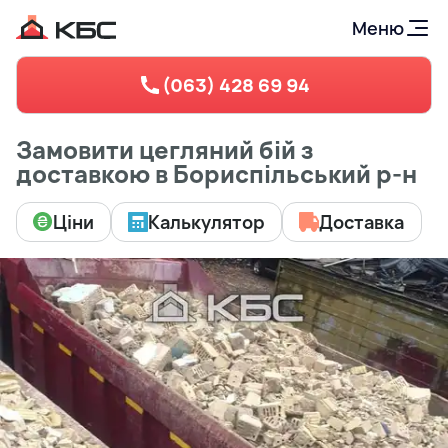
Меню
(063) 428 69 94
Замовити цегляний бій з
доставкою в Бориспільський р-н
Ціни
Калькулятор
Доставка