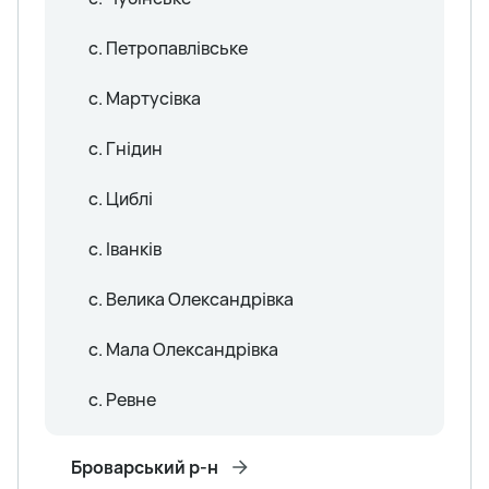
с. Петропавлівське
с. Мартусівка
с. Гнідин
с. Циблі
с. Іванків
с. Велика Олександрівка
с. Мала Олександрівка
с. Ревне
Броварський р-н