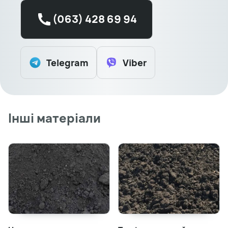
(063) 428 69 94
Telegram
Viber
Інші матеріали