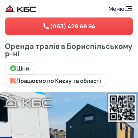
Меню
(063) 428 69 94
Оренда тралів в Бориспільському
р-ні
Ціни
Працюємо по Києву та області