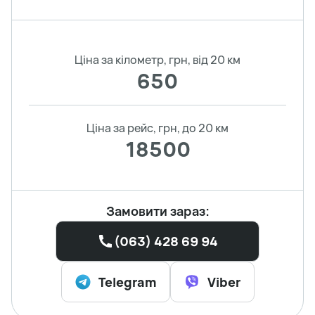
Ціна за кілометр, грн, від 20 км
650
Ціна за рейс, грн, до 20 км
18500
Замовити зараз:
(063) 428 69 94
Telegram
Viber