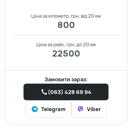
Ціна за кілометр, грн, від 20 км
800
Ціна за рейс, грн, до 20 км
22500
Замовити зараз:
(063) 428 69 94
Telegram
Viber