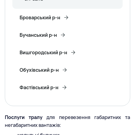
Броварський р-н
Бучанський р-н
Вишгородський р-н
Обухівський р-н
Фастівський р-н
Послуги тралу
для перевезення габаритних та
негабаритних вантажів: