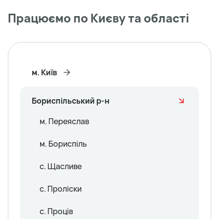
Працюємо по Києву та області
м. Київ
Бориспільський р-н
м. Переяслав
м. Бориспіль
с. Щасливе
с. Проліски
с. Проців