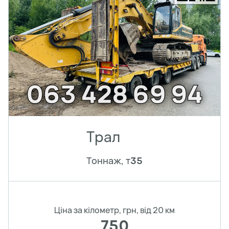
Трал
Тоннаж, т
35
Ціна за кілометр, грн, від 20 км
750