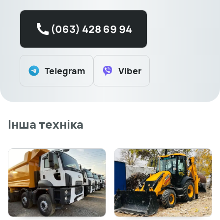
(063) 428 69 94
Telegram
Viber
Інша техніка