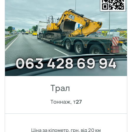
Трал
Тоннаж, т
27
Ціна за кілометр, грн, від 20 км