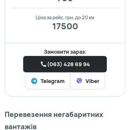
Ціна за рейс, грн, до 20 км
17500
Замовити зараз:
(063) 428 69 94
Telegram
Viber
Перевезення негабаритних
вантажів