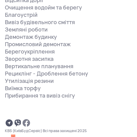
Очищення водойм та берегу
Благоустрій
Вивіз будівельного сміття
Земляні роботи
Демонтаж будинку
Промисловий демонтаж
Берегоукріплення
Зворотня засипка
Вертикальне планування
Рециклінг - Дроблення бетону
Утилізація резини
Виїмка торфу
Прибирання та вивіз снігу
KBS (КиївБудСервіс) Всі права захищені 2025