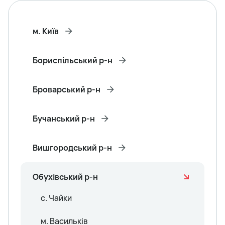
м. Київ
Бориспільський р-н
Броварський р-н
Бучанський р-н
Вишгородський р-н
Обухівський р-н
с. Чайки
м. Васильків