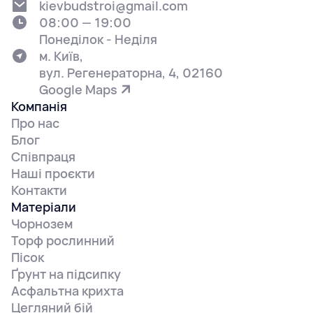
kievbudstroi@gmail.com
08:00 — 19:00
Понеділок - Неділя
м. Київ,
вул. Регенераторна, 4, 02160
Google Maps
Компанія
Про нас
Блог
Співпраця
Наші проєкти
Контакти
Матеріали
Чорнозем
Торф рослинний
Пісок
Ґрунт на підсипку
Асфальтна крихта
Цегляний бій