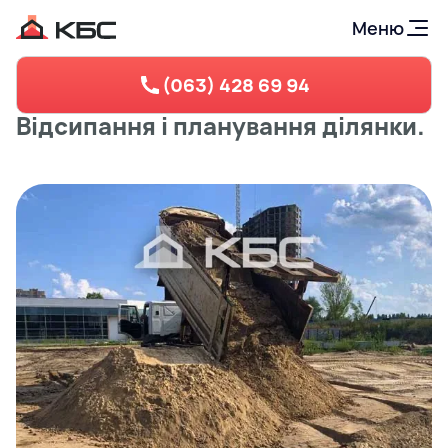
Меню
(063) 428 69 94
Відсипання і планування ділянки.