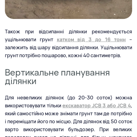
Також при відсипанні ділянки рекомендується
ущільнювати грунт
катком від 3 до 16 тонн
–
залежить від шару відсипання ділянки. Ущільнювати
грунт потрібно пошарово, кожні 40 сантиметрів.
Вертикальне планування
ділянки
Для невеликих ділянок (до 20-30 соток) можна
використовувати тільки
екскаватор JCB 3 або JCB 4
,
який самостійно може знімати грунт там де потрібно
і переміщати його по місцю. Для ділянок від 50 соток
варто використовувати бульдозер. При великих