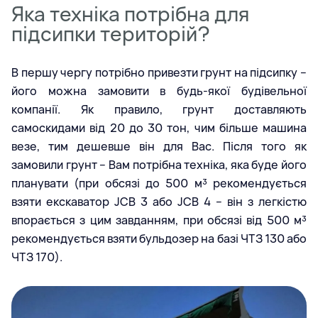
Яка техніка потрібна для
підсипки територій?
В першу чергу потрібно привезти грунт на підсипку –
його можна замовити в будь-якої будівельної
компанії. Як правило, грунт доставляють
самоскидами від 20 до 30 тон, чим більше машина
везе, тим дешевше він для Вас. Після того як
замовили грунт – Вам потрібна техніка, яка буде його
планувати (при обсязі до 500 м³ рекомендується
взяти екскаватор JCB 3 або JCB 4 – він з легкістю
впорається з цим завданням, при обсязі від 500 м³
рекомендується взяти бульдозер на базі ЧТЗ 130 або
ЧТЗ 170).