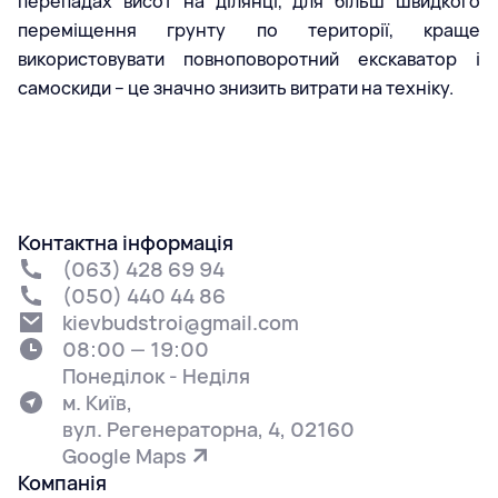
перепадах висот на ділянці, для більш швидкого
переміщення грунту по території, краще
використовувати повноповоротний екскаватор і
самоскиди – це значно знизить витрати на техніку.
Контактна інформація
(063) 428 69 94
(050) 440 44 86
kievbudstroi@gmail.com
08:00 — 19:00
Понеділок - Неділя
м. Київ,
вул. Регенераторна, 4, 02160
Google Maps
Компанія