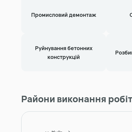
Промисловий демонтаж
Руйнування бетонних
Розби
конструкцій
Райони виконання робі