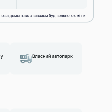
но за демонтаж з вивозом будівельного сміття
ву
Власний автопарк