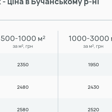
 ціна в Бучанському р-ні
500-1000 м²
1000-3000 
за м², грн
за м², грн
2350
1950
2480
2430
2580
2520