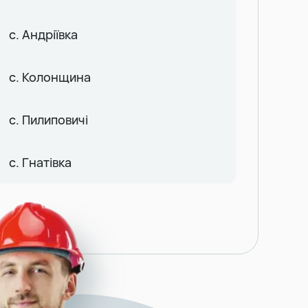
с. Андріївка
с. Колонщина
с. Пилиповичі
с. Гнатівка