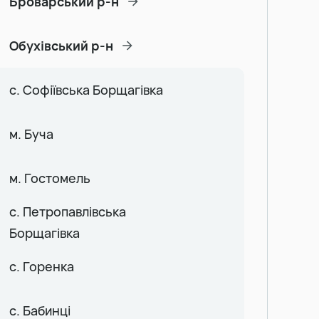
Броварський р-н
Обухівський р-н
с. Софіївська Борщагівка
м. Буча
м. Гостомель
с. Петропавлівська
Борщагівка
с. Горенка
с. Бабинці