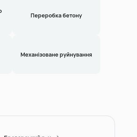
о
Переробка бетону
Механізоване руйнування