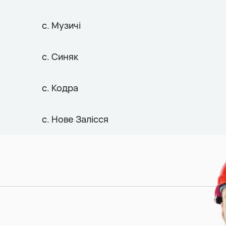
с. Музичі
с. Синяк
с. Кодра
с. Нове Залісся