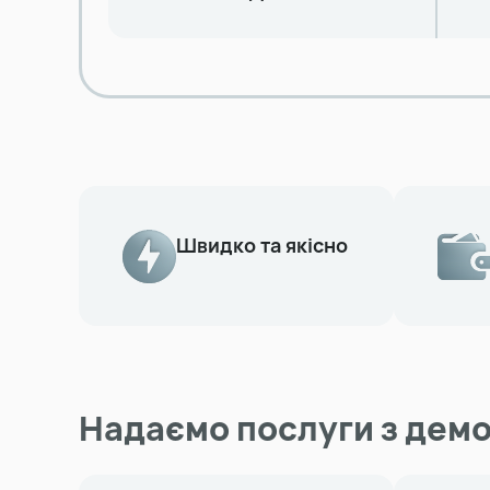
Швидко та якісно
Надаємо послуги з дем