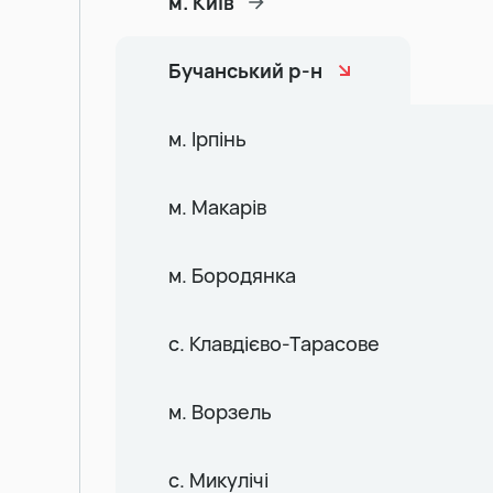
м. Київ
Бучанський р-н
м. Ірпінь
м. Макарів
м. Бородянка
с. Клавдієво-Тарасове
м. Ворзель
с. Микулічі