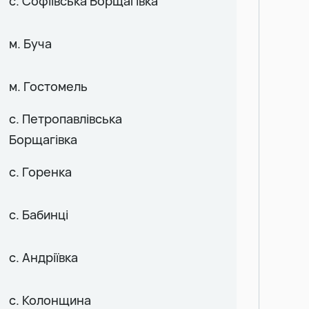
с. Софіївська Борщагівка
м. Буча
м. Гостомель
с. Петропавлівська
Борщагівка
с. Горенка
с. Бабинці
с. Андріївка
с. Колонщина