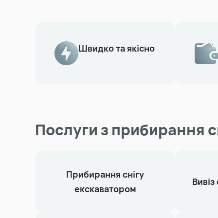
Швидко та якісно
Послуги з прибирання с
Прибирання снігу
Вивіз
екскаватором