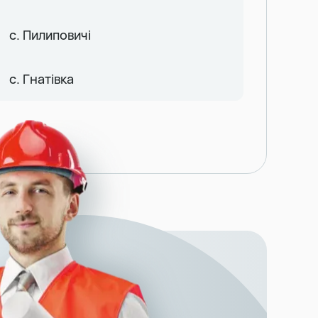
с. Пилиповичі
с. Гнатівка