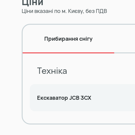
Ціни
Ціни вказані по м. Києву, без ПДВ
Прибирання снігу
Техніка
Екскаватор JCB 3CX