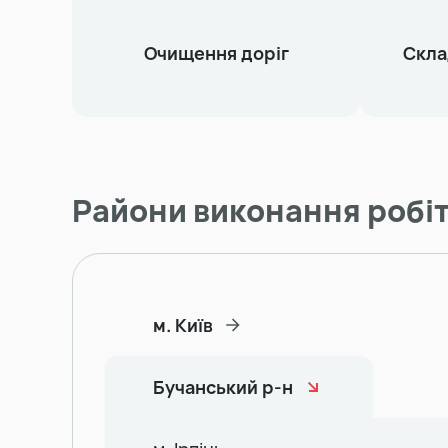
Очищення доріг
Скла
Райони виконання робі
м. Київ
Бучанський р-н