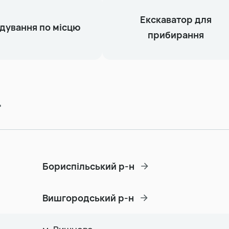
Екскаватор для
дування по місцю
прибирання
т
Бориспільський р-н
Вишгородський р-н