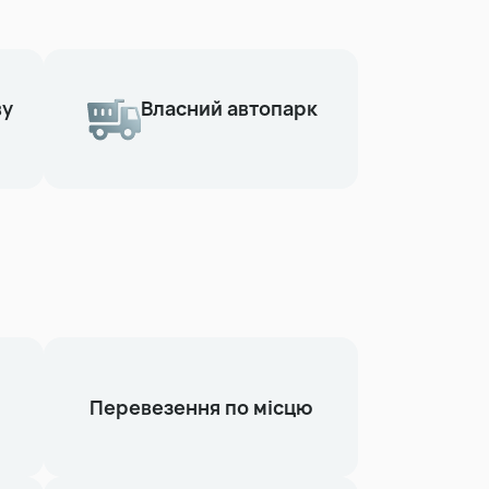
ву
Власний автопарк
Перевезення по місцю