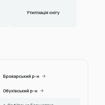
Утилізація снігу
Броварський р-н
Обухівський р-н