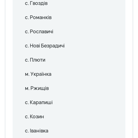
с. Гвоздів
с. Романків
с. Рославичі
с. Нові Безрадичі
с. Плюти
м. Українка
м. Ржищів
с. Карапиші
с. Козин
с. Іванівка