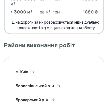
м²
> 3000 м²
за м², грн
1680 ₴
Ціна дороги за м² розраховується індивідуально
в залежності від місця знаходження обєкту
Райони виконання робіт
м. Київ
Бориспільський р-н
Броварський р-н