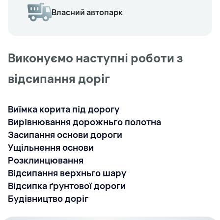
Власний автопарк
Виконуємо наступні роботи з
відсипання доріг
Виїмка корита під дорогу
Вирівнювання дорожньго полотна
Засипання основи дороги
Ущільнення основи
Розклинцювання
Відсипання верхньго шару
Відсипка ґрунтової дороги
Будівництво доріг