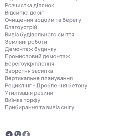
Розчистка ділянок
Відсипка доріг
Очищення водойм та берегу
Благоустрій
Вивіз будівельного сміття
Земляні роботи
Демонтаж будинку
Промисловий демонтаж
Берегоукріплення
Зворотня засипка
Вертикальне планування
Рециклінг - Дроблення бетону
Утилізація резини
Виїмка торфу
Прибирання та вивіз снігу