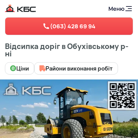
Меню
(063) 428 69 94
Відсипка доріг в Обухівському р-
ні
Ціни
Райони виконання робіт