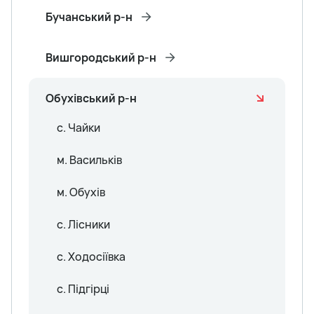
Бучанський р-н
Вишгородський р-н
Обухівський р-н
с. Чайки
м. Васильків
м. Обухів
с. Лісники
с. Ходосіївка
с. Підгірці