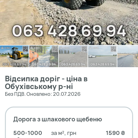
Відсипка доріг - ціна в
Обухівському р-ні
Без ПДВ. Оновлено: 20.07.2026
Дорога з шлакового щебеню
500-1000
за м², грн
1590 ₴