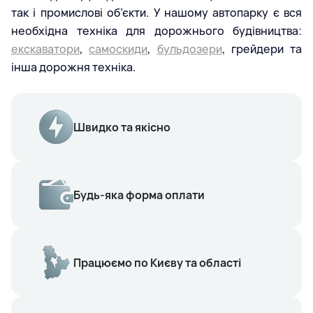
так і промислові об’єкти. У нашому автопарку є вся
необхідна техніка для дорожнього будівництва:
екскаватори
,
самоскиди
,
бульдозери
, грейдери та
інша дорожня техніка.
Швидко та якісно
Будь-яка форма оплати
Працюємо по Києву та області