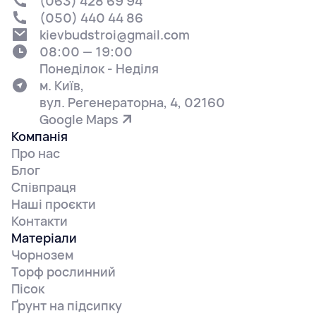
(063) 428 69 94
(050) 440 44 86
kievbudstroi@gmail.com
08:00 — 19:00
Понеділок - Неділя
м. Київ,
вул. Регенераторна, 4, 02160
Google Maps
Компанія
Про нас
Блог
Співпраця
Наші проєкти
Контакти
Матеріали
Чорнозем
Торф рослинний
Пісок
Ґрунт на підсипку