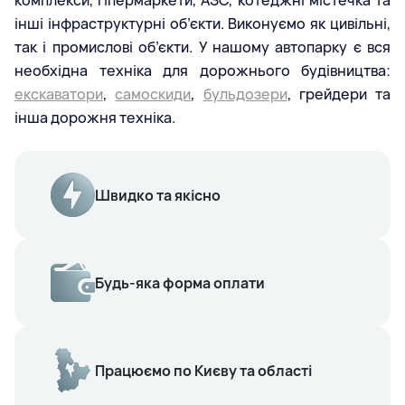
комплекси, гіпермаркети, АЗС, котеджні містечка та
інші інфраструктурні об’єкти. Виконуємо як цивільні,
так і промислові об’єкти. У нашому автопарку є вся
необхідна техніка для дорожнього будівництва:
екскаватори
,
самоскиди
,
бульдозери
, грейдери та
інша дорожня техніка.
Швидко та якісно
Будь-яка форма оплати
Працюємо по Києву та області