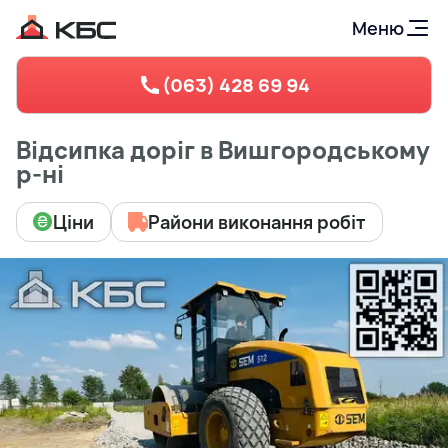
Меню
(063) 428 69 94
Відсипка доріг в Вишгородському
р-ні
Ціни
Райони виконання робіт