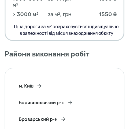
м²
> 3000 м²
за м², грн
1550 ₴
Ціна дороги за м² розраховується індивідуально
в залежності від місця знаходження обєкту
Райони виконання робіт
м. Київ
Бориспільський р-н
Броварський р-н