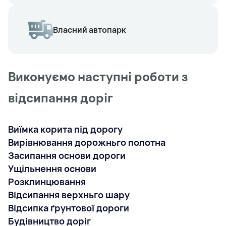
Власний автопарк
Виконуємо наступні роботи з
відсипання доріг
Виїмка корита під дорогу
Вирівнювання дорожньго полотна
Засипання основи дороги
Ущільнення основи
Розклинцювання
Відсипання верхньго шару
Відсипка ґрунтової дороги
Будівництво доріг