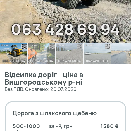
Відсипка доріг - ціна в
Вишгородському р-ні
Без ПДВ. Оновлено: 20.07.2026
Дорога з шлакового щебеню
500-1000
за м², грн
1580 ₴