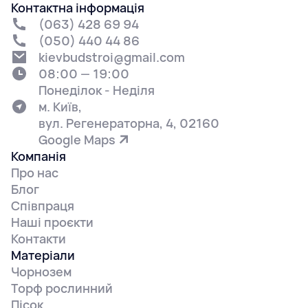
Контактна інформація
(063) 428 69 94
(050) 440 44 86
kievbudstroi@gmail.com
08:00 — 19:00
Понеділок - Неділя
м. Київ,
вул. Регенераторна, 4, 02160
Google Maps
Компанія
Про нас
Блог
Співпраця
Наші проєкти
Контакти
Матеріали
Чорнозем
Торф рослинний
Пісок