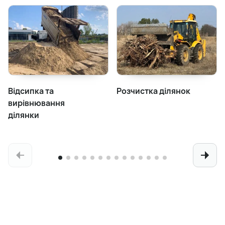
Відсипка та
Розчистка ділянок
вирівнювання
ділянки