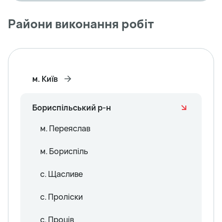
Райони виконання робіт
м. Київ
Бориспільський р-н
м. Переяслав
м. Бориспіль
с. Щасливе
с. Проліски
с. Проців