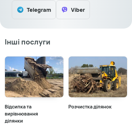
Telegram
Viber
Інші послуги
Відсипка та
Розчистка ділянок
вирівнювання
ділянки