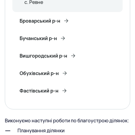
с. Ревне
Броварський р-н
Бучанський р-н
Вишгородський р-н
Обухівський р-н
Фастівський р-н
Виконуємо наступні роботи по благоустрою ділянок:
Планування ділянки