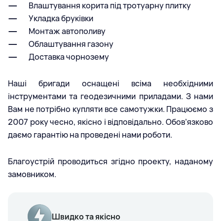
Влаштування корита під тротуарну плитку
Укладка бруківки
Монтаж автополиву
Облаштування газону
Доставка чорнозему
Наші бригади оснащені всіма необхідними
інструментами та геодезичними приладами. З нами
Вам не потрібно купляти все самотужки. Працюємо з
2007 року чесно, якісно і відповідально. Обов’язково
даємо гарантію на проведені нами роботи.
Благоустрій проводиться згідно проекту, наданому
замовником.
Швидко та якісно