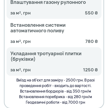
Влаштування газону рулонного
за м², грн
550 ₴
Встановлення системи
автоматичного поливу
за м², грн
780 ₴
Укладання тротуарної плитки
(бруківки)
за м², грн
1250 ₴
Виїзд на об’єкт для заміру - 2500 грн. В разі
проведення робіт - входить до вартості.
Встановлення бордюрів - від 350 грн/м
Встановлення поребрика - від 280 грн/м
Геодезичні роботи - від 7000 грн