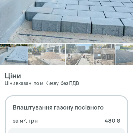
Ціни
Ціни вказані по м. Києву, без ПДВ
Влаштування газону посівного
за м², грн
480 ₴