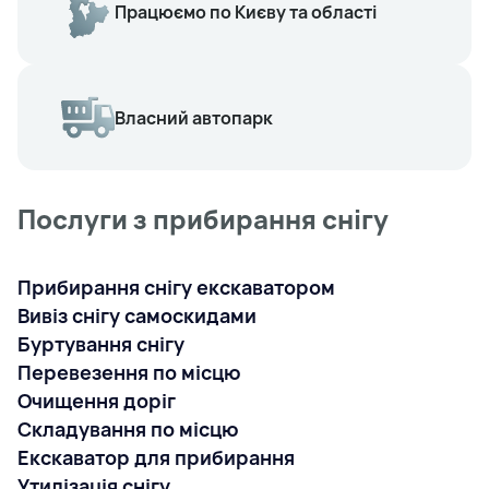
Працюємо по Києву та області
Власний автопарк
Послуги з прибирання снігу
Прибирання снігу екскаватором
Вивіз снігу самоскидами
Буртування снігу
Перевезення по місцю
Очищення доріг
Складування по місцю
Екскаватор для прибирання
Утилізація снігу