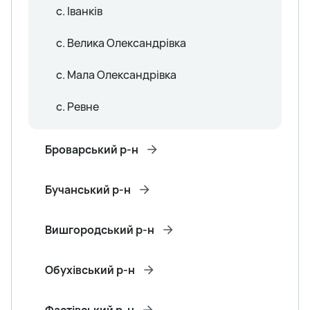
с. Іванків
с. Велика Олександрівка
с. Мала Олександрівка
с. Ревне
Броварський р-н
Бучанський р-н
Вишгородський р-н
Обухівський р-н