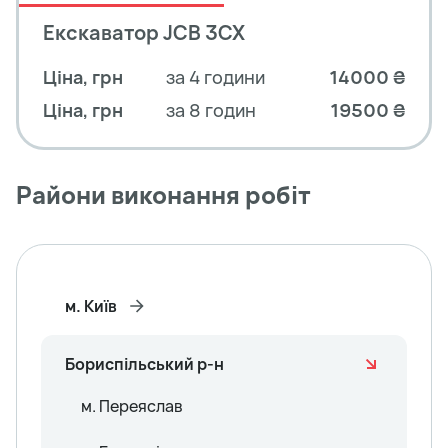
Екскаватор JCB 3CX
Ціна, грн
за 4 години
14000 ₴
Ціна, грн
за 8 годин
19500 ₴
Райони виконання робіт
м. Київ
Бориспільський р-н
м. Переяслав