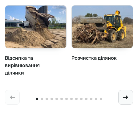
Відсипка та
Розчистка ділянок
вирівнювання
ділянки