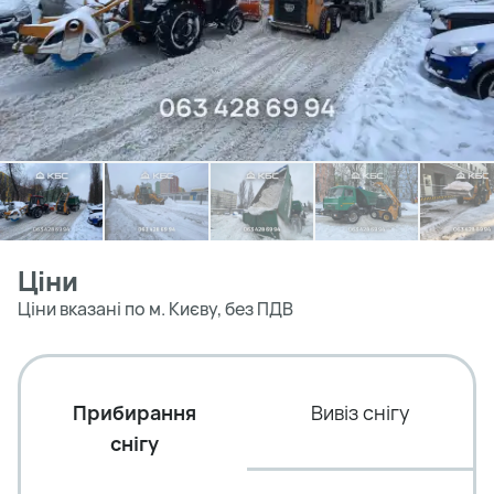
Ціни
Ціни вказані по м. Києву, без ПДВ
Прибирання
Вивіз снігу
снігу