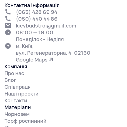
Контактна інформація
(063) 428 69 94
(050) 440 44 86
kievbudstroi@gmail.com
08:00 — 19:00
Понеділок - Неділя
м. Київ,
вул. Регенераторна, 4, 02160
Google Maps
Компанія
Про нас
Блог
Співпраця
Наші проєкти
Контакти
Матеріали
Чорнозем
Торф рослинний