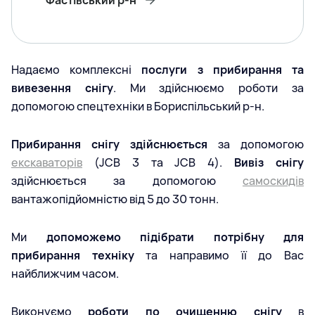
Фастівський р-н
Надаємо комплексні
послуги з прибирання та
вивезення снігу
. Ми здійснюємо роботи за
допомогою спецтехніки в Бориспільський р-н.
Прибирання снігу здійснюється
за допомогою
екскаваторів
(JCB 3 та JCB 4).
Вивіз снігу
здійснюється за допомогою
самоскидів
вантажопідйомністю від 5 до 30 тонн.
Ми
допоможемо підібрати потрібну для
прибирання техніку
та направимо її до Вас
найближчим часом.
Виконуємо
роботи по очищенню снігу
в