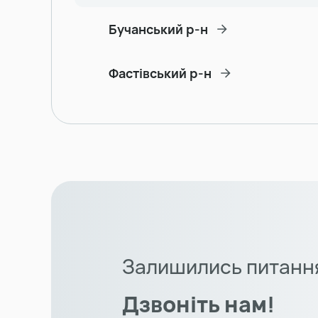
Бучанський р-н
Фастівський р-н
Залишились питанн
Дзвоніть нам!