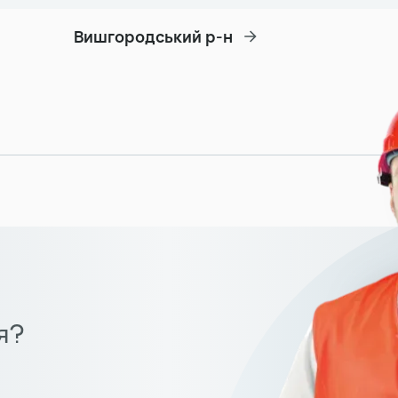
Вишгородський р-н
я?