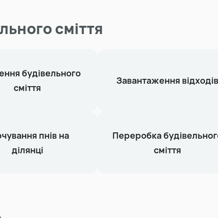
льного сміття
ення будівельного
Завантаження відході
сміття
чування пнів на
Переробка будівельног
ділянці
сміття