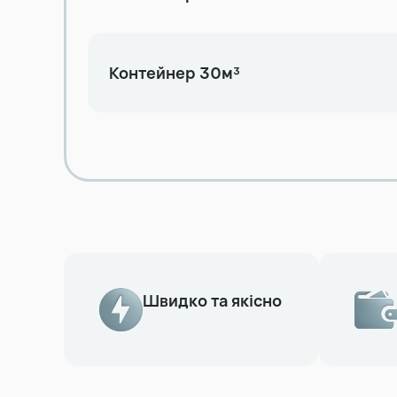
Контейнер 30м³
Швидко та якісно