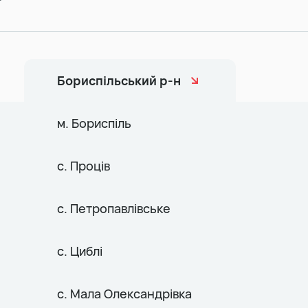
т
Бориспільський р-н
м. Бориспіль
с. Проців
с. Петропавлівське
с. Циблі
с. Мала Олександрівка