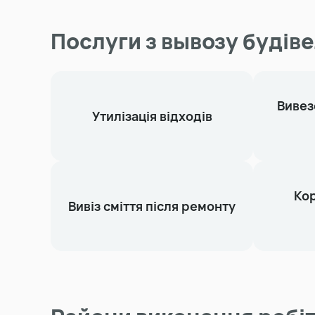
Послуги з вывозу будіве
Вивез
Утилізація відходів
Кор
Вивіз сміття після ремонту