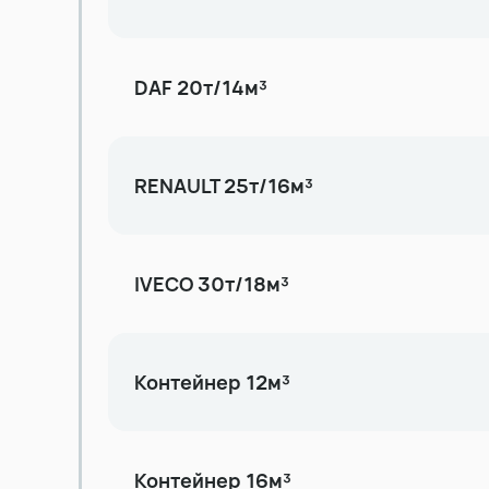
DAF 20т/14м³
RENAULT 25т/16м³
IVECO 30т/18м³
Контейнер 12м³
Контейнер 16м³