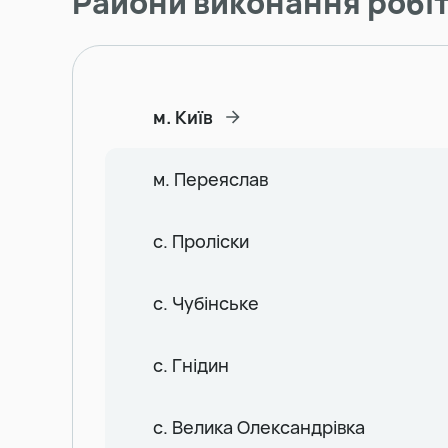
Райони виконання робі
м. Київ
м. Переяслав
с. Проліски
с. Чубінське
с. Гнідин
с. Велика Олександрівка