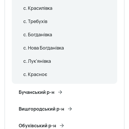
с. Красилівка
с. Требухів
с. Богданівка
с. Нова Богданівка
с. Лук'янівка
с. Красноє
Бучанський р-н
Вишгородський р-н
Обухівський р-н