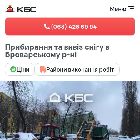
Меню
(063) 428 69 94
Прибирання та вивіз снігу в
Броварському р-ні
Ціни
Райони виконання робіт