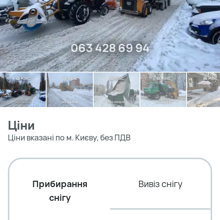
Ціни
Ціни вказані по м. Києву, без ПДВ
Прибирання
Вивіз снігу
снігу