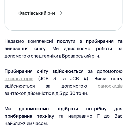
Фастівський р-н
Надаємо комплексні
послуги з прибирання та
вивезення снігу
. Ми здійснюємо роботи за
допомогою спецтехніки в Броварський р-н.
Прибирання снігу здійснюється
за допомогою
екскаваторів
(JCB 3 та JCB 4).
Вивіз снігу
здійснюється за допомогою
самоскидів
вантажопідйомністю від 5 до 30 тонн.
Ми
допоможемо підібрати потрібну для
прибирання техніку
та направимо її до Вас
найближчим часом.