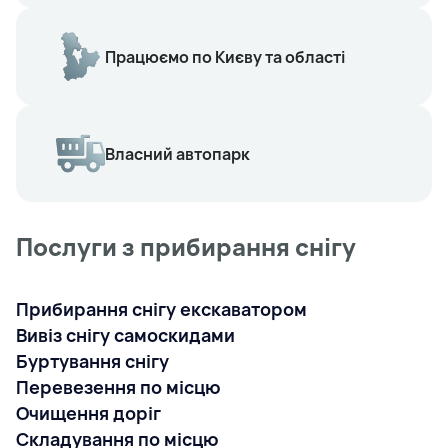
Працюємо по Києву та області
Власний автопарк
Послуги з прибирання снігу
Прибирання снігу екскаватором
Вивіз снігу самоскидами
Буртування снігу
Перевезення по місцю
Очищення доріг
Складування по місцю