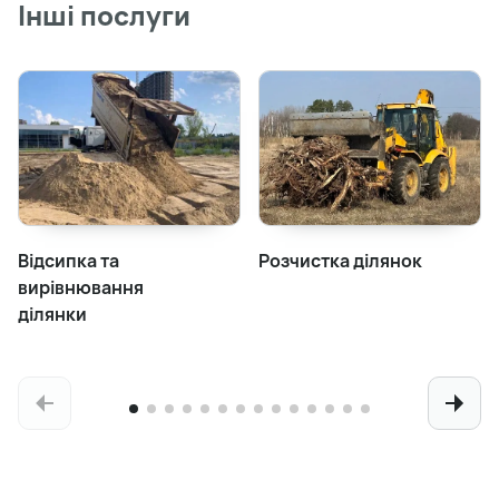
Інші послуги
Відсипка та
Розчистка ділянок
вирівнювання
ділянки