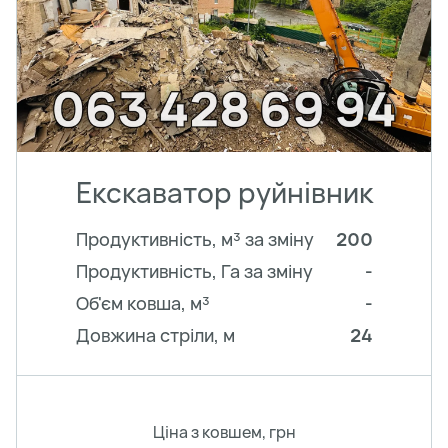
Екскаватор руйнівник
Продуктивність, м³ за зміну
200
Продуктивність, Га за зміну
-
Об'єм ковша, м³
-
Довжина стріли, м
24
Ціна з ковшем, грн