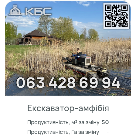
Екскаватор-амфібія
Продуктивність, м³ за зміну
50
Продуктивність, Га за зміну
-