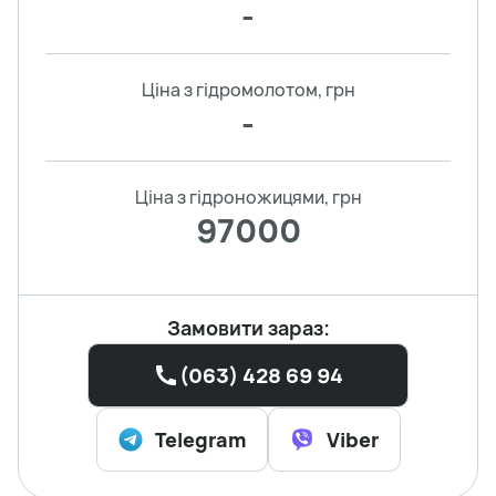
-
Ціна з гідромолотом, грн
-
Ціна з гідроножицями, грн
97000
Замовити зараз:
(063) 428 69 94
Telegram
Viber