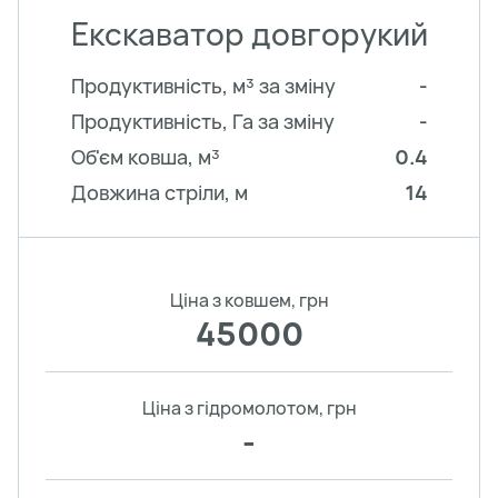
Екскаватор довгорукий
Продуктивність, м³ за зміну
-
Продуктивність, Га за зміну
-
Об'єм ковша, м³
0.4
Довжина стріли, м
14
Ціна з ковшем, грн
45000
Ціна з гідромолотом, грн
-