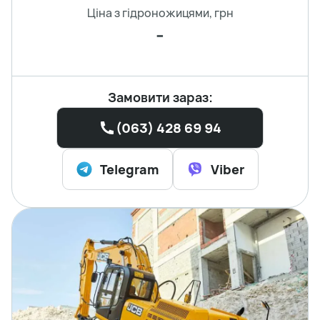
Ціна з гідроножицями, грн
-
Замовити зараз:
(063) 428 69 94
Telegram
Viber