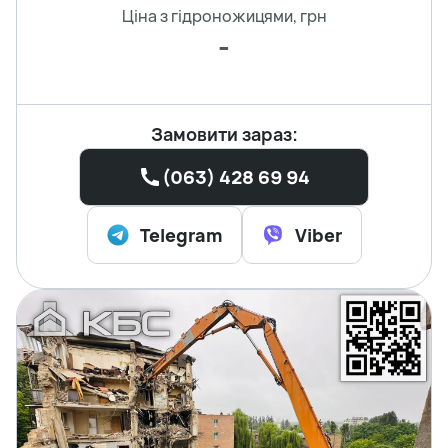
Ціна з гідроножицями, грн
-
Замовити зараз:
(063) 428 69 94
Telegram
Viber