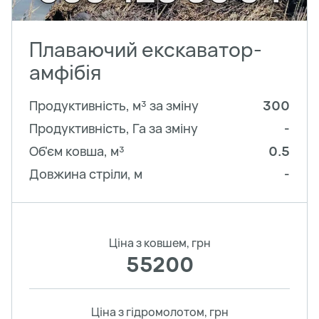
Плаваючий екскаватор-
амфібія
Продуктивність, м³ за зміну
300
Продуктивність, Га за зміну
-
Об'єм ковша, м³
0.5
Довжина стріли, м
-
Ціна з ковшем, грн
55200
Ціна з гідромолотом, грн