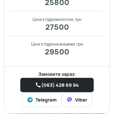
25800
Ціна з гідромолотом, грн
27500
Ціна з гідроножицями, грн
29500
Замовити зараз:
(063) 428 69 94
Telegram
Viber