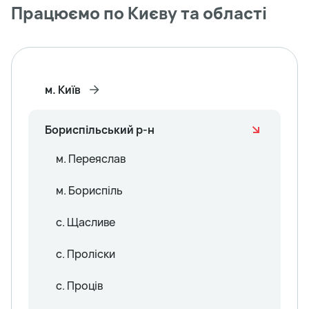
Працюємо по Києву та області
м. Київ
Бориспільський р-н
м. Переяслав
м. Бориспіль
с. Щасливе
с. Проліски
с. Проців