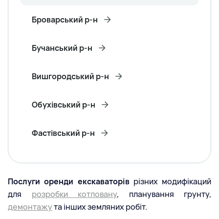
Броварський р-н
Бучанський р-н
Вишгородський р-н
Обухівський р-н
Фастівський р-н
Послуги оренди екскаваторів
різних модифікаций
для
розробки котловану
, планування грунту,
демонтажу
та інших земляних робіт.