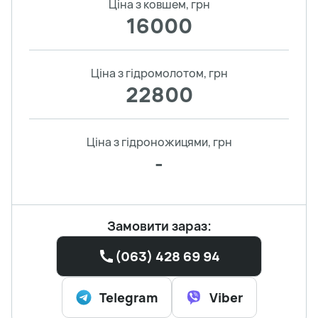
Ціна з ковшем, грн
16000
Ціна з гідромолотом, грн
22800
Ціна з гідроножицями, грн
-
Замовити зараз:
(063) 428 69 94
Telegram
Viber