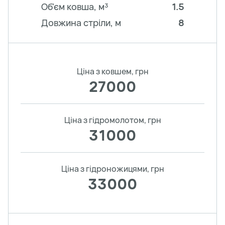
Об'єм ковша, м³
1.5
Довжина стріли, м
8
Ціна з ковшем, грн
27000
Ціна з гідромолотом, грн
31000
Ціна з гідроножицями, грн
33000