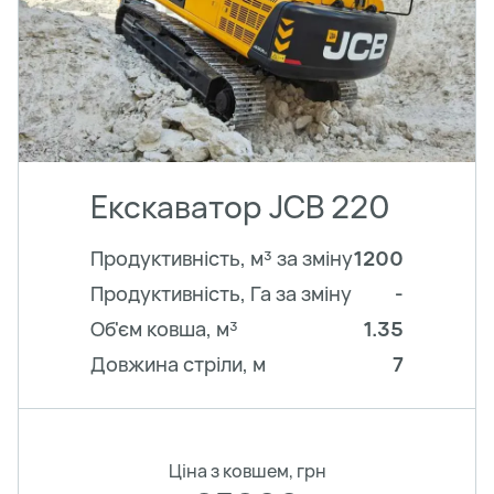
Екскаватор JCB 220
Продуктивність, м³ за зміну
1200
Продуктивність, Га за зміну
-
Об'єм ковша, м³
1.35
Довжина стріли, м
7
Ціна з ковшем, грн