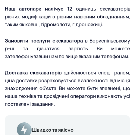
Наш автопарк налічує
12 одиниць екскаваторів
різних модифікацій з різним навісним обладнанням,
таким як ковші, гідромолоти, гідроножиці.
Замовити послуги екскаватора
в Бориспільському
р-ні та дізнатися вартість Ви можете
зателефонувавши нам по вище вказаним телефонам.
Доставка екскаваторів
здійснюється спец тралом,
ціна доставки розраховується в залежності від місця
знаходження об’єкта. Ви можете бути впевнені, що
наша техніка та досвідчені оператори виконають усі
поставлені завдання.
Швидко та якісно