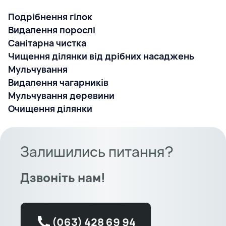
Подрібнення гілок
Видалення порослі
Санітарна чистка
Чищення ділянки від дрібних насаджень
Мульчування
Видалення чагарників
Мульчування деревини
Очищення ділянки
Залишились питання?
Дзвоніть нам!
(063) 428 69 94