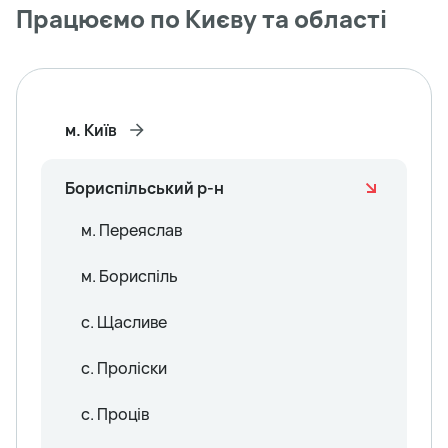
Працюємо по Києву та області
м. Київ
Бориспільський р-н
м. Переяслав
м. Бориспіль
с. Щасливе
с. Проліски
с. Проців