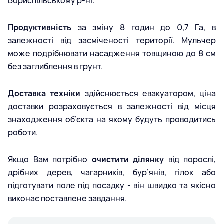
Бориспільському р-ні.
Продуктивність
за зміну 8 годин до 0,7 Га, в
залежності від засміченості території. Мульчер
може подрібнювати насадження товщиною до 8 см
без заглиблення в грунт.
Доставка техніки
здійснюється евакуатором, ціна
доставки розраховується в залежності від місця
знаходження об’єкта на якому будуть проводитись
роботи.
Якщо Вам потрібно
очистити ділянку
від порослі,
дрібних дерев, чагарників, бур’янів, гілок або
підготувати поле під посадку - він швидко та якісно
виконає поставлене завдання.