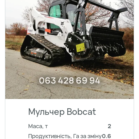
Мульчер Bobcat
Маса, т
2
Продуктивність, Га за зміну
0.6