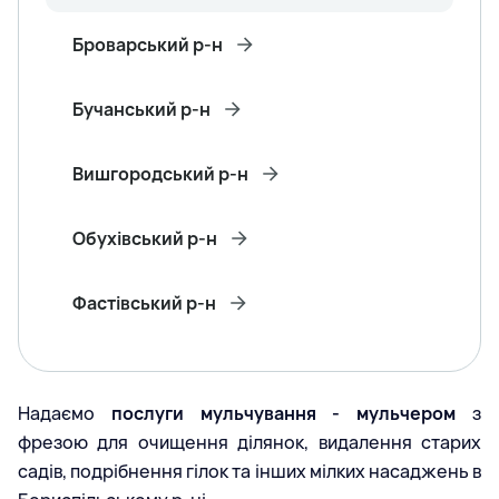
Броварський р-н
Бучанський р-н
Вишгородський р-н
Обухівський р-н
Фастівський р-н
Надаємо
послуги мульчування - мульчером
з
фрезою для очищення ділянок, видалення старих
садів, подрібнення гілок та інших мілких насаджень в